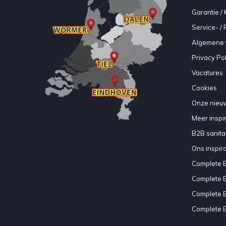
Garantie / 
Service- /
Algemene 
Privacy Pol
Vacatures
Cookies
Onze nieuw
Meer inspir
B2B sanitair
Ons inspir
Complete 
Complete 
Complete 
Complete 