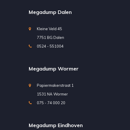
Megadump Dalen
Kleine Veld 45
7751 BG Dalen
0524 - 551004
Megadump Wormer
Papiermakerstraat 1
1531 NA Wormer
075 - 74 000 20
Megadump Eindhoven