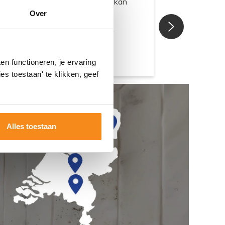
Over
n functioneren, je ervaring
es toestaan' te klikken, geef
Alles toestaan