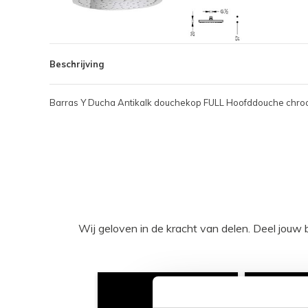
Beschrijving
Barras Y Ducha Antikalk douchekop FULL Hoofddouche chr
Wij geloven in de kracht van delen. Deel j