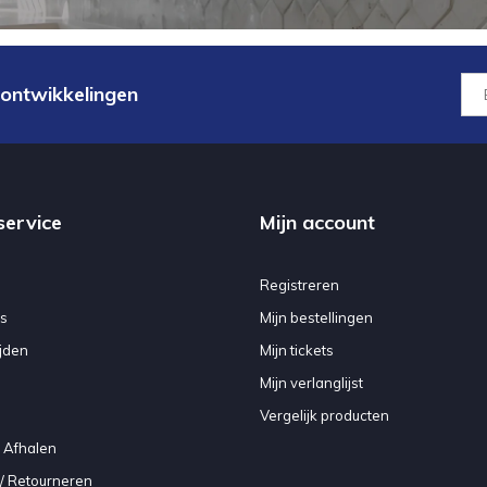
 ontwikkelingen
service
Mijn account
Registreren
s
Mijn bestellingen
jden
Mijn tickets
Mijn verlanglijst
Vergelijk producten
 Afhalen
/ Retourneren