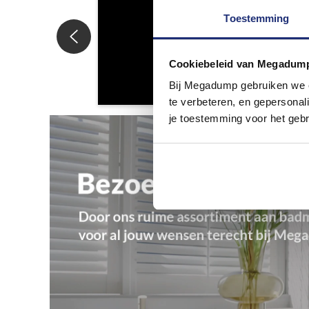
Toestemming
Cookiebeleid van Megadum
Bij Megadump gebruiken we co
te verbeteren, en gepersonali
je toestemming voor het gebr