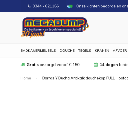
0344 - 621186
Onze klanten beoordelen on
BADKAMERMEUBELS
DOUCHE
TEGELS
KRANEN
AFVOER
Gratis
bezorgd vanaf € 150
14 dagen
bede
Home
Barras Y Ducha Antikalk douchekop FULL Hoof