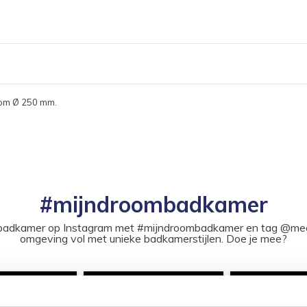
oom Ø 250 mm.
#mijndroombadkamer
ouw badkamer op Instagram met #mijndroombadkamer en tag @m
omgeving vol met unieke badkamerstijlen. Doe je mee?