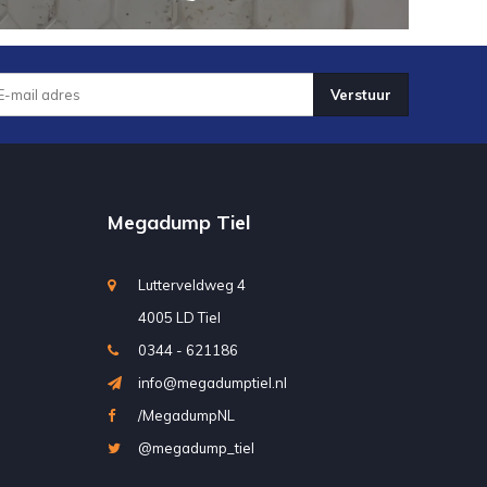
Verstuur
Megadump Tiel
Lutterveldweg 4
4005 LD Tiel
0344 - 621186
info@megadumptiel.nl
/MegadumpNL
@megadump_tiel