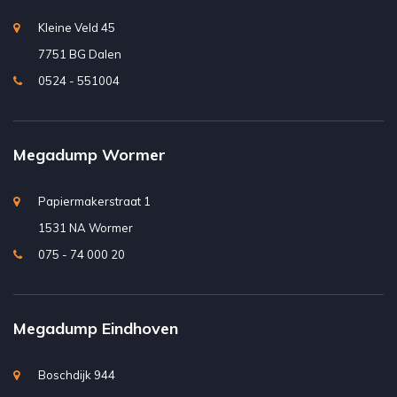
Kleine Veld 45
7751 BG Dalen
0524 - 551004
Megadump Wormer
Papiermakerstraat 1
1531 NA Wormer
075 - 74 000 20
Megadump Eindhoven
Boschdijk 944