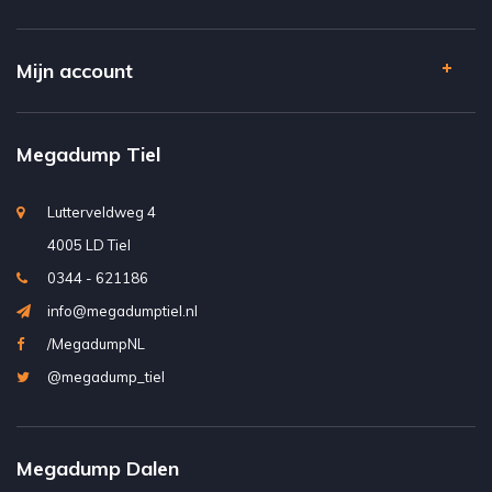
Mijn account
Megadump Tiel
Lutterveldweg 4
4005 LD Tiel
0344 - 621186
info@megadumptiel.nl
/MegadumpNL
@megadump_tiel
Megadump Dalen