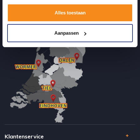
terecht kunt voor badkamertegels en sanitair, maar ook via de
Alles toestaan
online winkel kan bestellen!
Aanpassen
Klantenservice