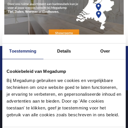
Toestemming
Details
Over
Blijf op de hoogte van het laatste nieuws en
ontwikkelingen
Cookiebeleid van Megadump
Verstuur
Bij Megadump gebruiken we cookies en vergelijkbare
technieken om onze website goed te laten functioneren,
je ervaring te verbeteren, en gepersonaliseerde inhoud en
advertenties aan te bieden. Door op 'Alle cookies
toestaan' te klikken, geef je toestemming voor het
Over ons
gebruik van alle cookies zoals beschreven in ons beleid.
Uw sanitairwinkel in Tiel waar u niet alleen in onze showroom