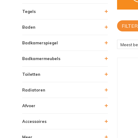
Tegels
FILTER
Baden
Badkamerspiegel
Meest b
Badkamermeubels
Toiletten
Radiatoren
Afvoer
Accessoires
Meer....