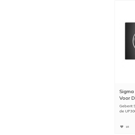
Sigma 
Voor D
Geberit 
de UP300 