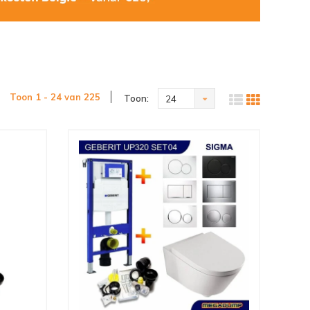
Toon 1 - 24 van 225
Toon:
24