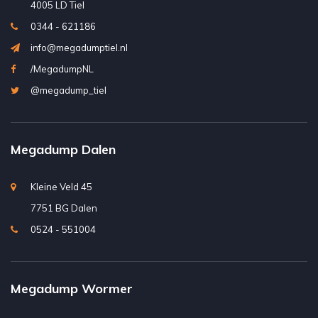
4005 LD Tiel
0344 - 621186
info@megadumptiel.nl
/MegadumpNL
@megadump_tiel
Megadump Dalen
Kleine Veld 45
7751 BG Dalen
0524 - 551004
Megadump Wormer