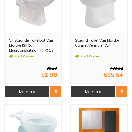
Vrijstaande Toiletpot Van
Staand Toilet Van Marcke
Marcke ISIFIX
Go met Vermaler Wit
Muuraansluiting (H(PK) 18
cm Wit
2 - 3 Weken
2 - 3 Weken
99,20
793,32
81,98
655,64
Meer info
Meer info