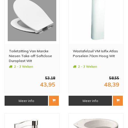
Toiletzitting Van Marcke
Wastafelzuil VM Isifix Atlas
Niesen Take-off Softclose
Porselein 70cm Hoog Wit
Duroplast Wit
2 - 3 Weken
2 - 3 Weken
53,18
58,55
43,95
48,39
Meer info
Meer info