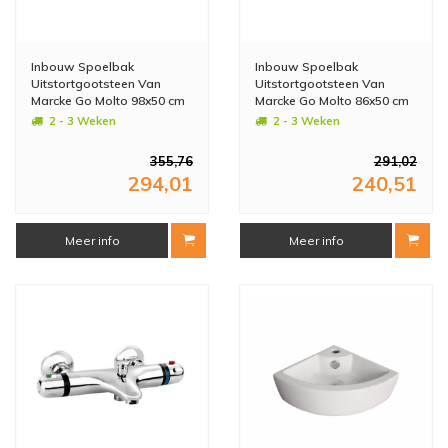
Inbouw Spoelbak
Inbouw Spoelbak
Uitstortgootsteen Van
Uitstortgootsteen Van
Marcke Go Molto 98x50 cm
Marcke Go Molto 86x50 cm
Polyester Zwart
Polyester Zwart
2 - 3 Weken
2 - 3 Weken
355,76
291,02
294,01
240,51
Meer info
Meer info