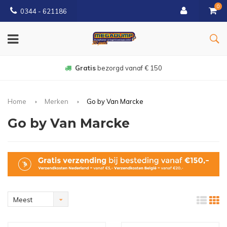
0
0344 - 621186
Gratis
bezorgd vanaf € 150
Home
Merken
Go by Van Marcke
Go by Van Marcke
Meest
bekeken