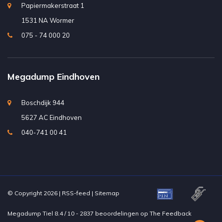
Papiermakerstraat 1
1531 NA Wormer
075 - 74 000 20
Megadump Eindhoven
Boschdijk 944
5627 AC Eindhoven
040-741 00 41
© Copyright 2026 |
RSS-feed
|
Sitemap
Megadump Tiel
8.4
/
10
-
2837
beoordelingen op
The Feedback