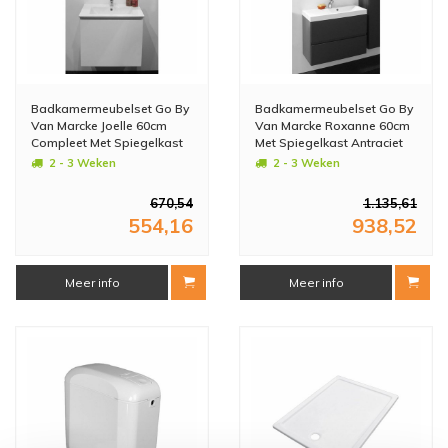
Badkamermeubelset Go By
Badkamermeubelset Go By
Van Marcke Joelle 60cm
Van Marcke Roxanne 60cm
Compleet Met Spiegelkast
Met Spiegelkast Antraciet
Wit
2 - 3 Weken
2 - 3 Weken
670,54
1.135,61
554,16
938,52
Meer info
Meer info