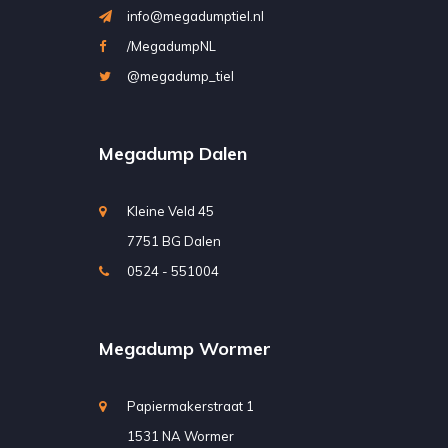
info@megadumptiel.nl
/MegadumpNL
@megadump_tiel
Megadump Dalen
Kleine Veld 45
7751 BG Dalen
0524 - 551004
Megadump Wormer
Papiermakerstraat 1
1531 NA Wormer