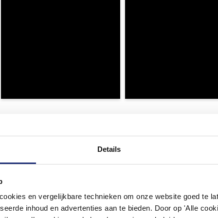
Details
p
okies en vergelijkbare technieken om onze website goed te late
seerde inhoud en advertenties aan te bieden. Door op 'Alle cooki