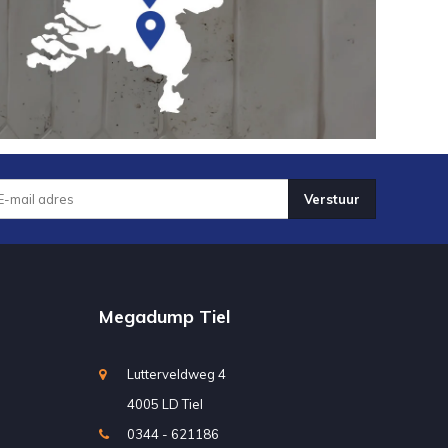
Verstuur
Megadump Tiel
Lutterveldweg 4
4005 LD Tiel
0344 - 621186