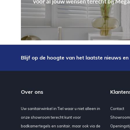
Blijf op de hoogte van het laatste nieuws en
Over ons
Klanten
Uw sanitairwinkel in Tiel waar u niet alleen in
Contact
onze showroom terecht kunt voor
Showroom
badkamertegels en sanitair, maar ook via de
Openingsti