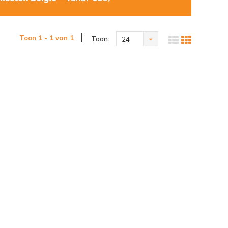
Toon 1 - 1 van 1
Toon:
24