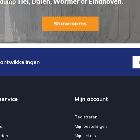
 ontwikkelingen
service
Mijn account
Registreren
s
Mijn bestellingen
jden
Mijn tickets