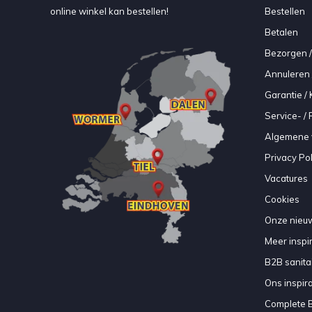
online winkel kan bestellen!
Bestellen
Betalen
Bezorgen /
Annuleren 
Garantie / 
Service- /
Algemene 
Privacy Pol
Vacatures
Cookies
Onze nieuw
Meer inspir
B2B sanitair
Ons inspir
Complete 