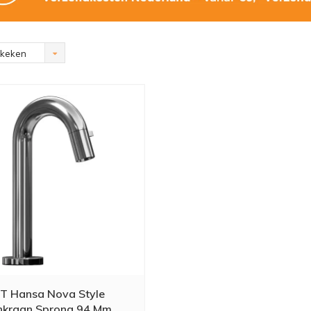
ekeken
T Hansa Nova Style
nkraan Sprong 94 Mm.