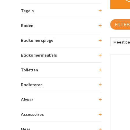
Tegels
FILTER
Baden
Badkamerspiegel
Meest b
Badkamermeubels
Toiletten
Radiatoren
Afvoer
Accessoires
Meer....