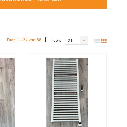
Toon 1 - 24 van 56
Toon:
24