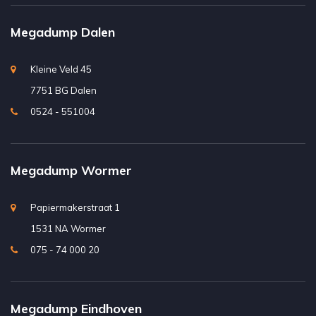
Megadump Dalen
Kleine Veld 45
7751 BG Dalen
0524 - 551004
Megadump Wormer
Papiermakerstraat 1
1531 NA Wormer
075 - 74 000 20
Megadump Eindhoven