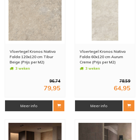
Vloertegel Kronos Nativa
Vloertegel Kronos Nativa
Falda 120x120 cm Tibur
Falda 60x120 cm Aurum
Beige (Prijs per M2)
Creme (Prijs per M2)
3 weken
3 weken
96,74
78,59
79,95
64,95
Meer info
Meer info