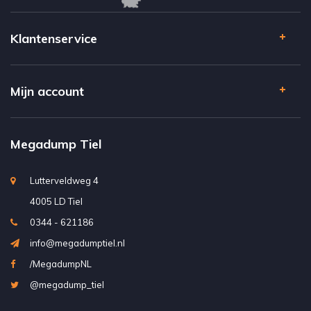
Klantenservice
Mijn account
Megadump Tiel
Lutterveldweg 4
4005 LD Tiel
0344 - 621186
info@megadumptiel.nl
/MegadumpNL
@megadump_tiel