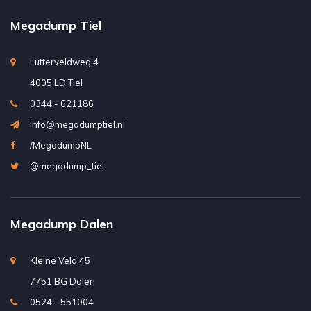
Megadump Tiel
Lutterveldweg 4
4005 LD Tiel
0344 - 621186
info@megadumptiel.nl
/MegadumpNL
@megadump_tiel
Megadump Dalen
Kleine Veld 45
7751 BG Dalen
0524 - 551004