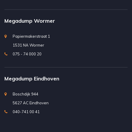
Megadump Wormer
Papiermakerstraat 1
1531 NA Wormer
075 - 74 000 20
Megadump Eindhoven
Boschdijk 944
5627 AC Eindhoven
040-741 00 41