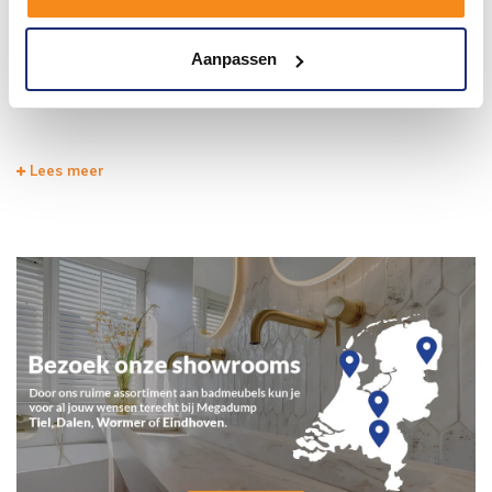
Lacus
Aanpassen
Lacus
Lees meer