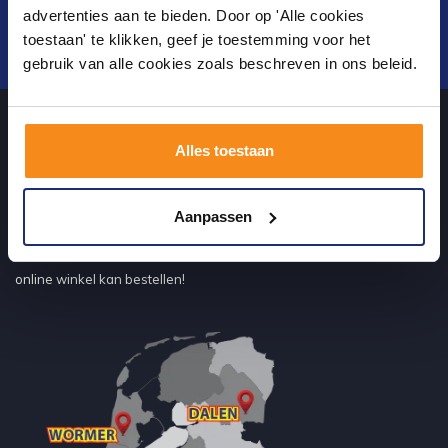
advertenties aan te bieden. Door op 'Alle cookies
toestaan' te klikken, geef je toestemming voor het
Verstuur
gebruik van alle cookies zoals beschreven in ons beleid.
Alles toestaan
Over ons
Aanpassen
Uw sanitairwinkel in Tiel waar u niet alleen in onze showroom
terecht kunt voor badkamertegels en sanitair, maar ook via de
online winkel kan bestellen!