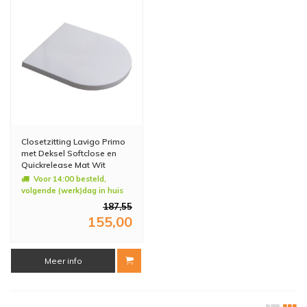
Closetzitting Lavigo Primo
met Deksel Softclose en
Quickrelease Mat Wit
Voor 14:00 besteld,
volgende (werk)dag in huis
187,55
155,00
Meer info