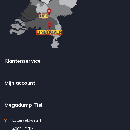
Klantenservice
Mijn account
Megadump Tiel
Lutterveldweg 4
4005 LD Tiel