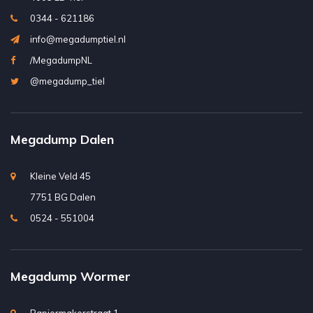
0344 - 621186
info@megadumptiel.nl
/MegadumpNL
@megadump_tiel
Megadump Dalen
Kleine Veld 45
7751 BG Dalen
0524 - 551004
Megadump Wormer