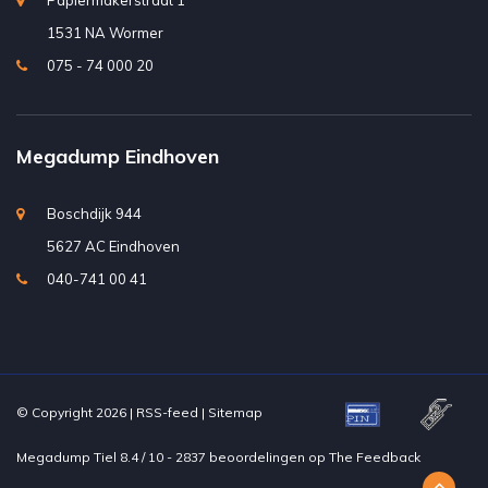
Papiermakerstraat 1
1531 NA Wormer
075 - 74 000 20
Megadump Eindhoven
Boschdijk 944
5627 AC Eindhoven
040-741 00 41
© Copyright 2026 |
RSS-feed
|
Sitemap
Megadump Tiel
8.4
/
10
-
2837
beoordelingen op
The Feedback