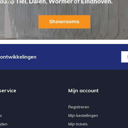
 ontwikkelingen
service
Mijn account
Registreren
s
Mijn bestellingen
jden
Mijn tickets