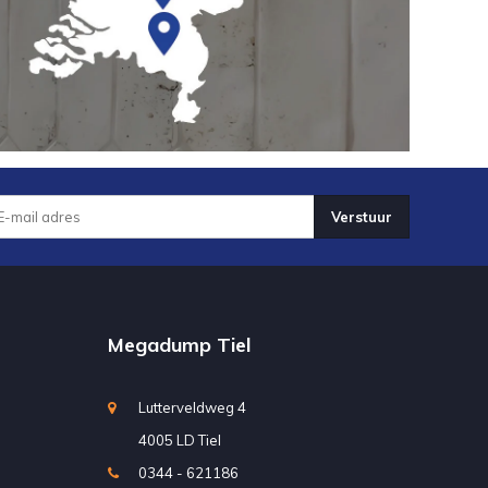
Verstuur
Megadump Tiel
Lutterveldweg 4
4005 LD Tiel
0344 - 621186