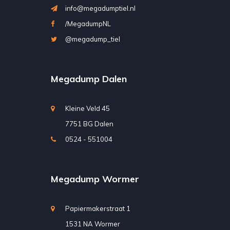
info@megadumptiel.nl
/MegadumpNL
@megadump_tiel
Megadump Dalen
Kleine Veld 45
7751 BG Dalen
0524 - 551004
Megadump Wormer
Papiermakerstraat 1
1531 NA Wormer