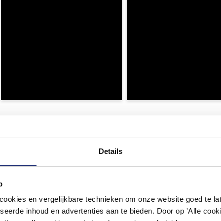
Details
p
okies en vergelijkbare technieken om onze website goed te late
seerde inhoud en advertenties aan te bieden. Door op 'Alle cooki