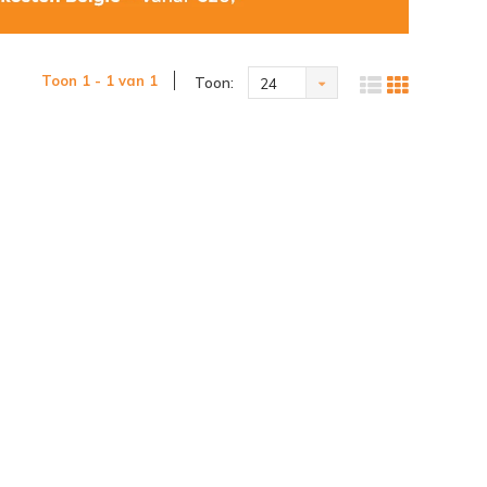
Toon 1 - 1 van 1
Toon:
24