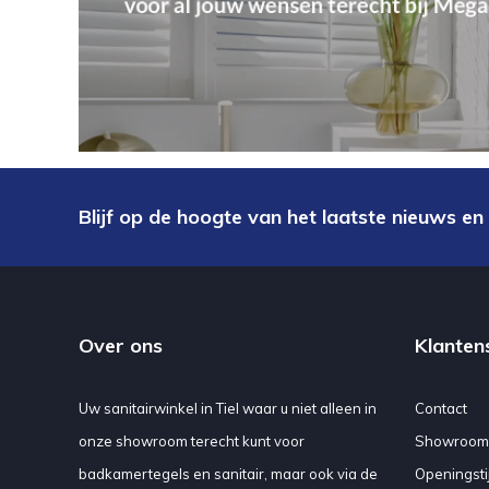
Blijf op de hoogte van het laatste nieuws en
Over ons
Klanten
Uw sanitairwinkel in Tiel waar u niet alleen in
Contact
onze showroom terecht kunt voor
Showroom
badkamertegels en sanitair, maar ook via de
Openingsti