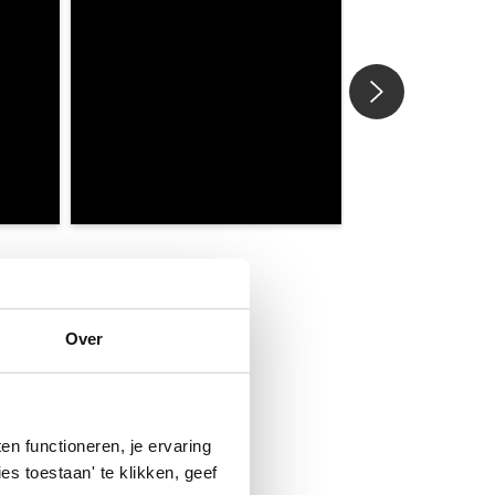
Over
n functioneren, je ervaring
es toestaan' te klikken, geef