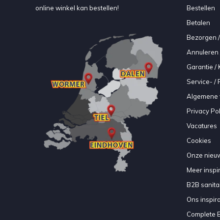
online winkel kan bestellen!
Bestellen
Betalen
Bezorgen /
Annuleren 
Garantie / 
Service- /
Algemene 
Privacy Pol
Vacatures
Cookies
Onze nieuw
Meer inspir
B2B sanitair
Ons inspir
Complete 