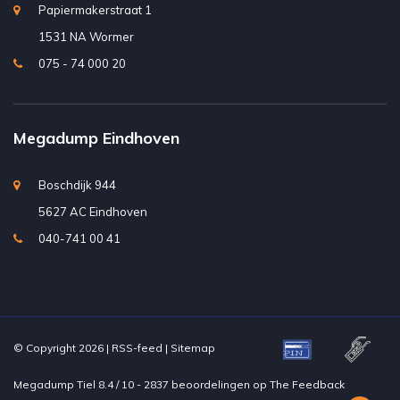
Papiermakerstraat 1
1531 NA Wormer
075 - 74 000 20
Megadump Eindhoven
Boschdijk 944
5627 AC Eindhoven
040-741 00 41
© Copyright 2026 |
RSS-feed
|
Sitemap
Megadump Tiel
8.4
/
10
-
2837
beoordelingen op
The Feedback