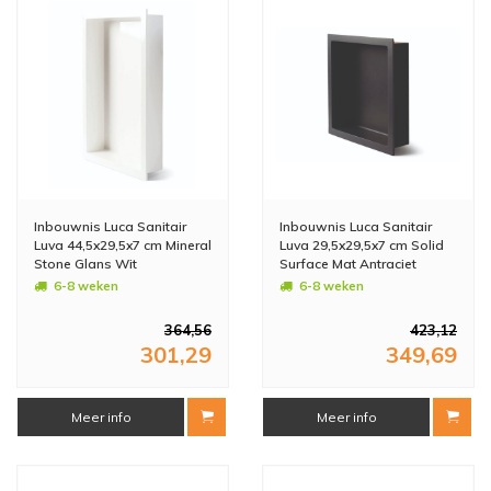
Inbouwnis Luca Sanitair
Inbouwnis Luca Sanitair
Luva 44,5x29,5x7 cm Mineral
Luva 29,5x29,5x7 cm Solid
Stone Glans Wit
Surface Mat Antraciet
6-8 weken
6-8 weken
364,56
423,12
301,29
349,69
Meer info
Meer info