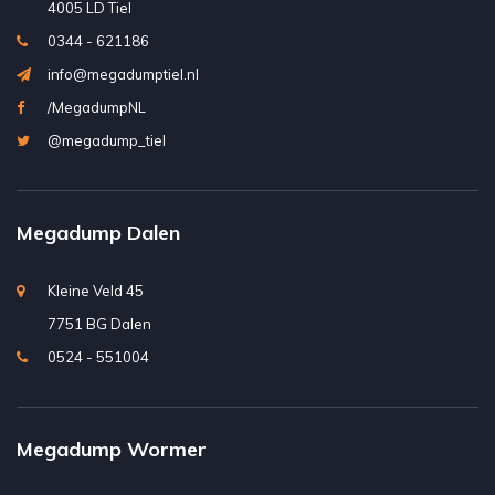
4005 LD Tiel
0344 - 621186
info@megadumptiel.nl
/MegadumpNL
@megadump_tiel
Megadump Dalen
Kleine Veld 45
7751 BG Dalen
0524 - 551004
Megadump Wormer