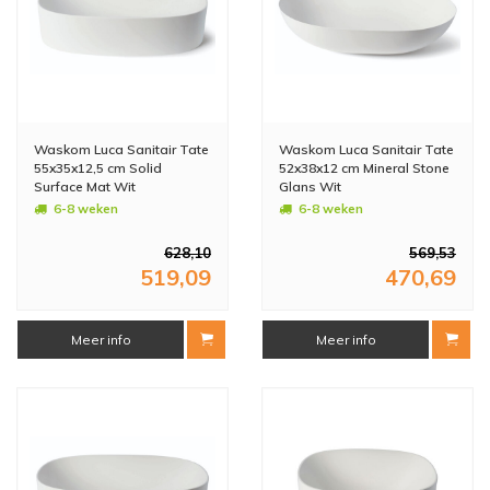
Waskom Luca Sanitair Tate
Waskom Luca Sanitair Tate
55x35x12,5 cm Solid
52x38x12 cm Mineral Stone
Surface Mat Wit
Glans Wit
6-8 weken
6-8 weken
628,10
569,53
519,09
470,69
Meer info
Meer info