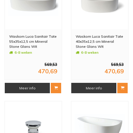
Waskom Luca Sanitair Tate
Waskom Luca Sanitair Tate
55x35x12,5 cm Mineral
40x35x12,5 cm Mineral
Stone Glans Wit
Stone Glans Wit
6-8 weken
6-8 weken
569,53
569,53
470,69
470,69
Meer info
Meer info