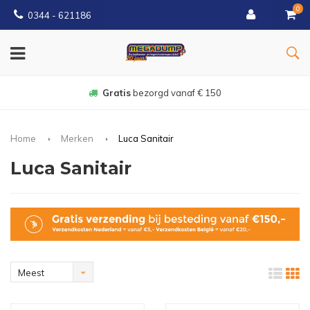
0
0344 - 621186
Gratis
bezorgd vanaf € 150
Home
Merken
Luca Sanitair
Luca Sanitair
Meest
bekeken