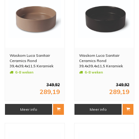
Waskom Luca Sanitair
Waskom Luca Sanitair
Ceramics Rond
Ceramics Rond
39,4x39,4x11,5 Keramiek
39,4x39,4x11,5 Keramiek
Mat Cappuccino
Mat Zwart
6-8 weken
6-8 weken
349,92
349,92
289,19
289,19
Meer info
Meer info