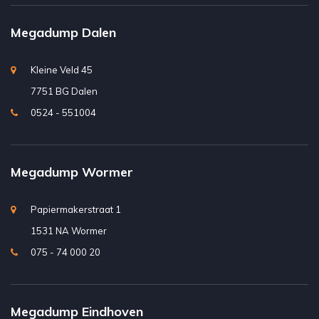
Megadump Dalen
Kleine Veld 45
7751 BG Dalen
0524 - 551004
Megadump Wormer
Papiermakerstraat 1
1531 NA Wormer
075 - 74 000 20
Megadump Eindhoven