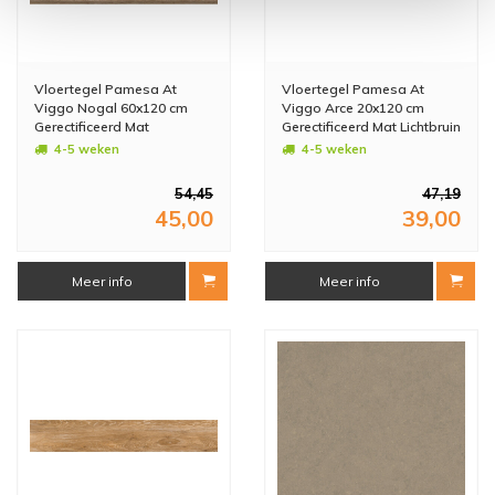
Vloertegel Pamesa At
Vloertegel Pamesa At
Viggo Nogal 60x120 cm
Viggo Arce 20x120 cm
Gerectificeerd Mat
Gerectificeerd Mat Lichtbruin
Donkerbruin (Prijs Per M2)
(Prijs Per M2)
4-5 weken
4-5 weken
54,45
47,19
45,00
39,00
Meer info
Meer info