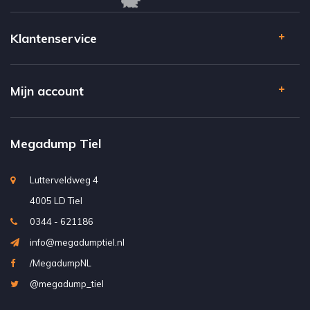
Klantenservice
Mijn account
Megadump Tiel
Lutterveldweg 4
4005 LD Tiel
0344 - 621186
info@megadumptiel.nl
/MegadumpNL
@megadump_tiel