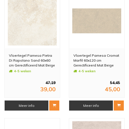
Vloertegel Pamesa Pietra
Vloertegel Pamesa Cromat
Di Rapolano Sand 60x60
Marfil 60x120 cm
cm Gerectificeerd Mat Beige
Gerectificeerd Mat Beige
(Prijs Per M2)
(Prijs Per M2)
4-5 weken
4-5 weken
47,19
54,45
39,00
45,00
Meer info
Meer info