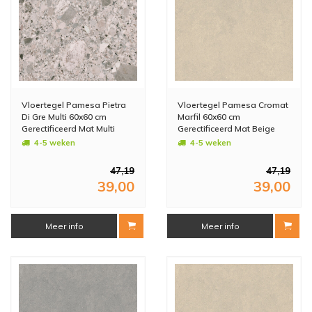
Vloertegel Pamesa Pietra
Vloertegel Pamesa Cromat
Di Gre Multi 60x60 cm
Marfil 60x60 cm
Gerectificeerd Mat Multi
Gerectificeerd Mat Beige
(Prijs Per M2)
(Prijs Per M2)
4-5 weken
4-5 weken
47,19
47,19
39,00
39,00
Meer info
Meer info