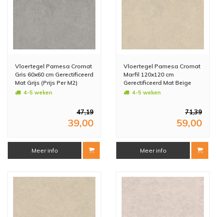
Vloertegel Pamesa Cromat
Vloertegel Pamesa Cromat
Gris 60x60 cm Gerectificeerd
Marfil 120x120 cm
Mat Grijs (Prijs Per M2)
Gerectificeerd Mat Beige
(Prijs Per M2)
4-5 weken
4-5 weken
47,19
71,39
39,00
59,00
Meer info
Meer info