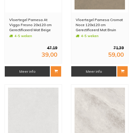
Vloertegel Pamesa At
Vloertegel Pamesa Cromat
Viggo Fresno 20x120 cm
Noce 120x120 cm
Gerectificeerd Mat Beige
Gerectificeerd Mat Bruin
(Prijs Per M2)
(Prijs Per M2)
4-5 weken
4-5 weken
47,19
71,39
39,00
59,00
Meer info
Meer info