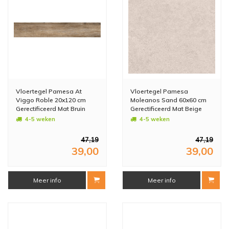
Vloertegel Pamesa At
Vloertegel Pamesa
Viggo Roble 20x120 cm
Moleanos Sand 60x60 cm
Gerectificeerd Mat Bruin
Gerectificeerd Mat Beige
(Prijs Per M2)
(Prijs Per M2)
4-5 weken
4-5 weken
47,19
47,19
39,00
39,00
Meer info
Meer info