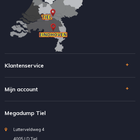
Klantenservice
Mijn account
Megadump Tiel
Lutterveldweg 4
4005 LD Tiel