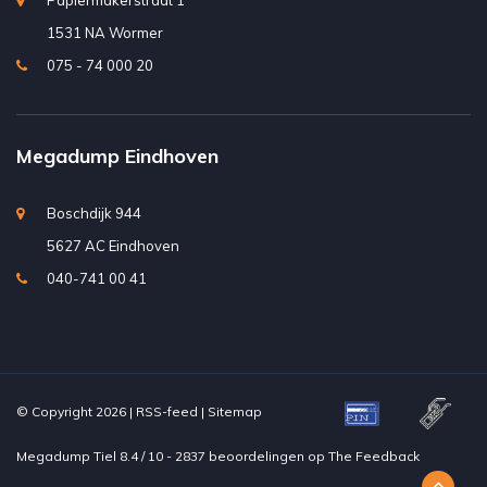
Papiermakerstraat 1
1531 NA Wormer
075 - 74 000 20
Megadump Eindhoven
Boschdijk 944
5627 AC Eindhoven
040-741 00 41
© Copyright 2026 |
RSS-feed
|
Sitemap
Megadump Tiel
8.4
/
10
-
2837
beoordelingen op
The Feedback