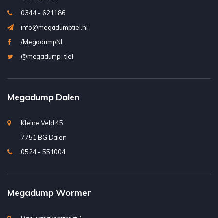
0344 - 621186
info@megadumptiel.nl
/MegadumpNL
@megadump_tiel
Megadump Dalen
Kleine Veld 45
7751 BG Dalen
0524 - 551004
Megadump Wormer