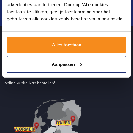
advertenties aan te bieden. Door op 'Alle cookies
toestaan' te klikken, geef je toestemming voor het
Verstuur
gebruik van alle cookies zoals beschreven in ons beleid.
Alles toestaan
Over ons
Aanpassen
Uw sanitairwinkel in Tiel waar u niet alleen in onze showroom
terecht kunt voor badkamertegels en sanitair, maar ook via de
online winkel kan bestellen!