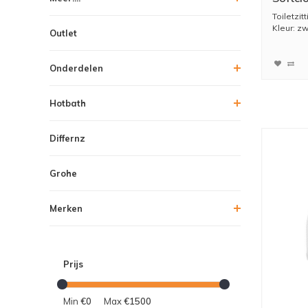
Toiletzit
Kleur: zw
Outlet
Materiaal 
Onderdelen
Hotbath
Differnz
Grohe
Merken
Prijs
Min
€0
Max
€1500