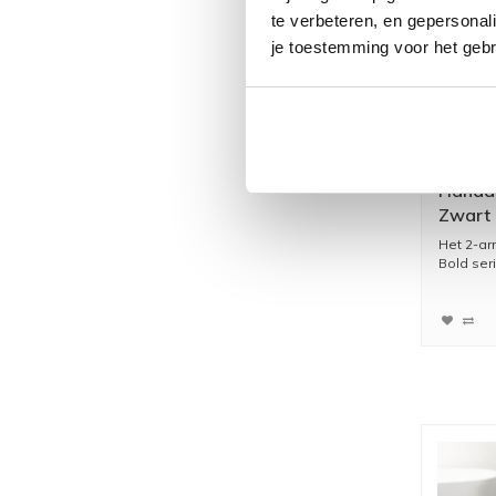
te verbeteren, en gepersonali
je toestemming voor het gebr
Handdo
Zwart
Het 2-ar
Bold seri