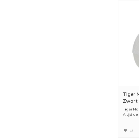
Tiger 
Zwart
Tiger No
Altijd de 