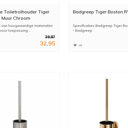
e Toiletrolhouder Tiger
Badgreep Tiger Boston 
n Muur Chroom
 van hoogwaardige materialen
Specificaties Badgreep Tiger Bo
 voor toepassing...
- Badgreep
- Tiger Bost...
39,87
32,95