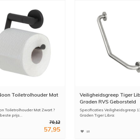
Noon Toiletrolhouder Mat
Veiligheidsgreep Tiger Li
Graden RVS Geborsteld
on Toiletrolhouder Mat Zwart ?
Specificaties Veiligheidsgreep 1
beste prijs...
Graden Tiger Libra:
- Ve...
70,12
57,95