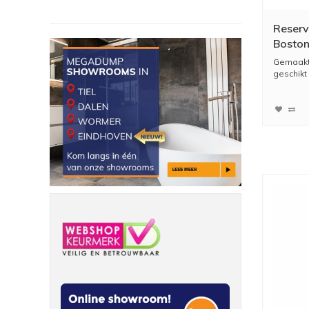
Reserv
Bosto
Gemaakt
geschikt