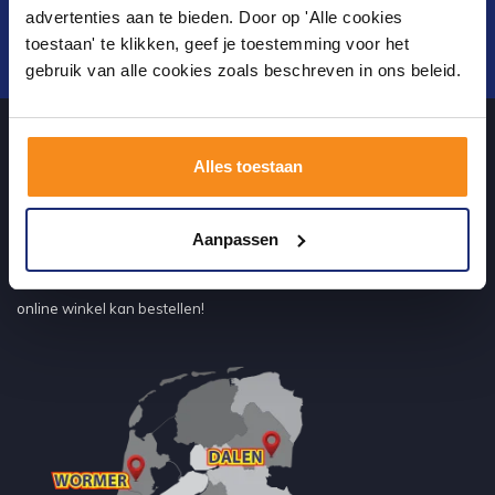
advertenties aan te bieden. Door op 'Alle cookies
toestaan' te klikken, geef je toestemming voor het
Verstuur
gebruik van alle cookies zoals beschreven in ons beleid.
Alles toestaan
Over ons
Aanpassen
Uw sanitairwinkel in Tiel waar u niet alleen in onze showroom
terecht kunt voor badkamertegels en sanitair, maar ook via de
online winkel kan bestellen!