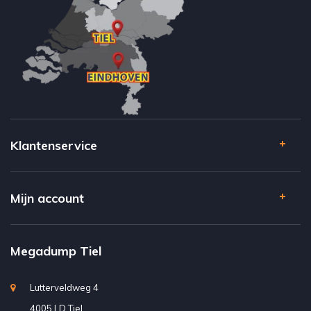
Klantenservice
Mijn account
Megadump Tiel
Lutterveldweg 4
4005 LD Tiel