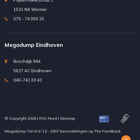
Papiermakerstraat 1
1531 NA Wormer
075 - 74 000 20
Megadump Eindhoven
Boschdijk 944
5627 AC Eindhoven
040-741 00 41
© Copyright 2026 |
RSS-feed
|
Sitemap
Megadump Tiel
8.4
/
10
-
2837
beoordelingen op
The Feedback