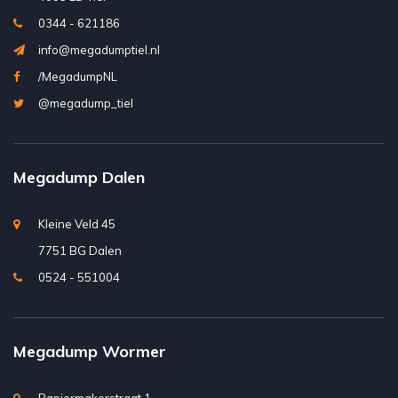
0344 - 621186
info@megadumptiel.nl
/MegadumpNL
@megadump_tiel
Megadump Dalen
Kleine Veld 45
7751 BG Dalen
0524 - 551004
Megadump Wormer