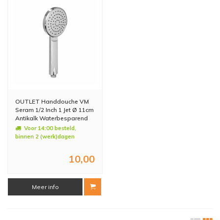
OUTLET Handdouche VM
Seram 1/2 Inch 1 Jet Ø 11cm
Antikalk Waterbesparend
Voor 14:00 besteld,
binnen 2 (werk)dagen
geleverd
10,00
Meer info