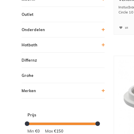
Instucba
Circle 10 
Outlet
Onderdelen
Hotbath
Differnz
Grohe
Merken
Prijs
Min
€0
Max
€150