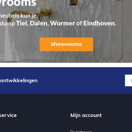
 ontwikkelingen
service
Mijn account