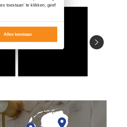
es toestaan' te klikken, geef
Alles toestaan