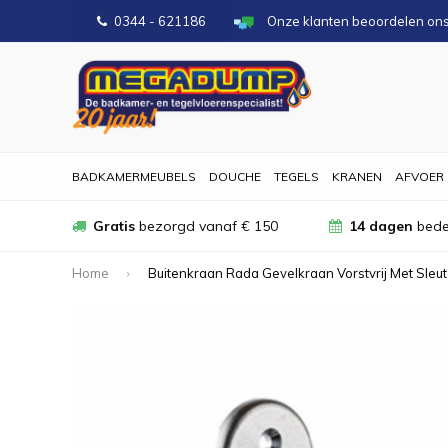
0344 - 621186
Onze klanten beoordelen on
BADKAMERMEUBELS
DOUCHE
TEGELS
KRANEN
AFVOER
Gratis
bezorgd vanaf € 150
14 dagen
bede
Home
Buitenkraan Rada Gevelkraan Vorstvrij Met Sleut