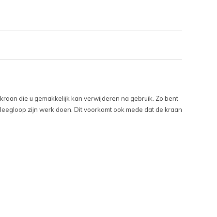
nkraan die u gemakkelijk kan verwijderen na gebruik. Zo bent
e leegloop zijn werk doen. Dit voorkomt ook mede dat de kraan