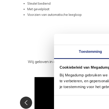
Sleutel bediend
Met gevelplaat
Voorzien van automatische leegloop
Toestemming
Wij geloven in de kracht van delen. Deel j
Cookiebeleid van Megadum
Bij Megadump gebruiken we co
te verbeteren, en gepersonali
je toestemming voor het gebr