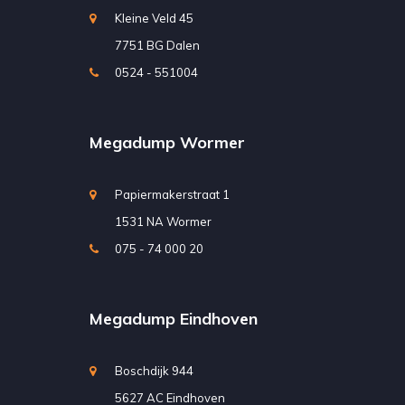
Kleine Veld 45
7751 BG Dalen
0524 - 551004
Megadump Wormer
Papiermakerstraat 1
1531 NA Wormer
075 - 74 000 20
Megadump Eindhoven
Boschdijk 944
5627 AC Eindhoven