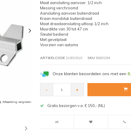
Maat aansluiting aanvoer: 1/2 inch
Messing verchroomd
Aansluiting aanvoer buitendraad
Kraan mondstuk buitendraad
Maat draadaansluiting uitloop 1/2 inch
Muurdikte van 30 tot 47 cm
Sleutel bediend
Met gevelplaat
Voorzien van automa
ARTIKELCODE
21931510
SKU
5683294
Onze klanten beoordelen ons met een
8
-
+
Afbeelding vergroten
Gratis bezorgen v.a. € 150,- (NL)