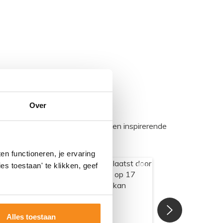
Over
egadumpnl. Samen bouwen we een inspirerende
n functioneren, je ervaring
es toestaan' te klikken, geef
Alles toestaan