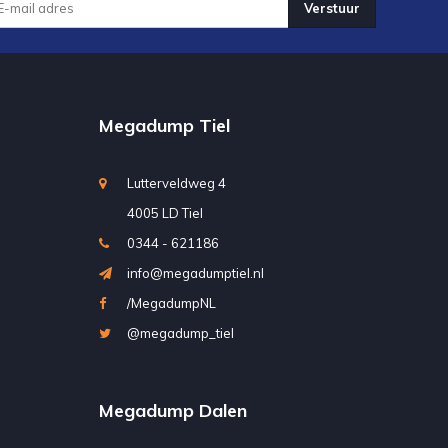
Verstuur
Megadump Tiel
Lutterveldweg 4
4005 LD Tiel
0344 - 621186
info@megadumptiel.nl
/MegadumpNL
@megadump_tiel
Megadump Dalen