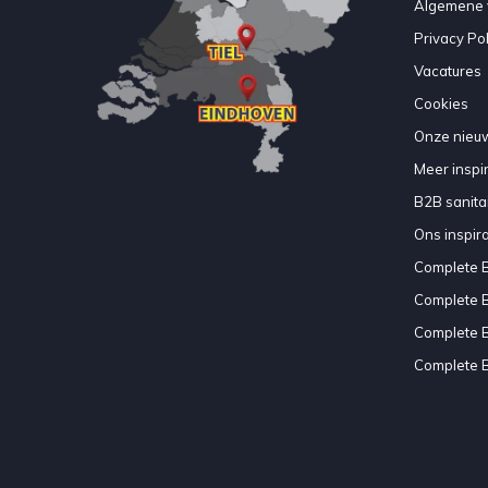
Algemene 
Privacy Pol
Vacatures
Cookies
Onze nieuw
Meer inspir
B2B sanitair
Ons inspir
Complete 
Complete 
Complete 
Complete 