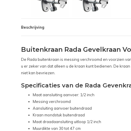
Beschrijving
Buitenkraan Rada Gevelkraan Vors
De Rada buitenkraan is messing verchroomd en voorzien van ee
u er zeker van dat alleen u de kraan kunt bedienen. De kraan
niet kan bevriezen.
Specificaties van de Rada Gevenkr
Maat aansluiting aanvoer: 1/2 inch
Messing verchroomd
Aansluiting aanvoer buitendraad
Kraan mondstuk buitendraad
Maat draadaansluiting uitloop 1/2 inch
Muurdikte van 30 tot 47 cm