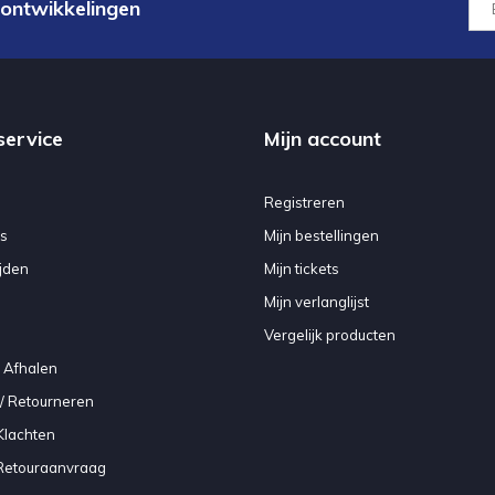
 ontwikkelingen
service
Mijn account
Registreren
s
Mijn bestellingen
jden
Mijn tickets
Mijn verlanglijst
Vergelijk producten
 Afhalen
/ Retourneren
Klachten
 Retouraanvraag