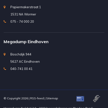
Papiermakerstraat 1
1531 NA Wormer
075 - 74 000 20
Megadump Eindhoven
Boschdijk 944
5627 AC Eindhoven
040-741 00 41
© Copyright 2026 |
RSS-feed
|
Sitemap