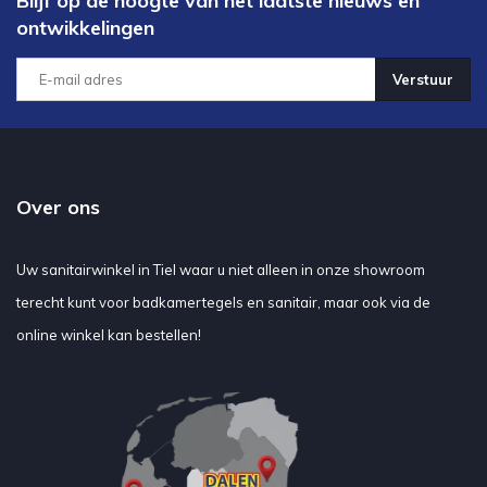
Blijf op de hoogte van het laatste nieuws en
ontwikkelingen
Verstuur
Over ons
Uw sanitairwinkel in Tiel waar u niet alleen in onze showroom
terecht kunt voor badkamertegels en sanitair, maar ook via de
online winkel kan bestellen!