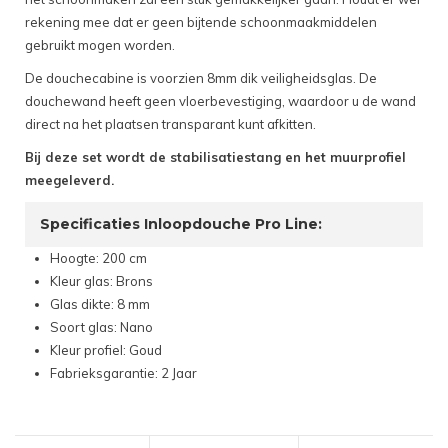
rekening mee dat er geen bijtende schoonmaakmiddelen
gebruikt mogen worden.
De douchecabine is voorzien 8mm dik veiligheidsglas. De
douchewand heeft geen vloerbevestiging, waardoor u de wand
direct na het plaatsen transparant kunt afkitten.
Bij deze set wordt de stabilisatiestang en het muurprofiel
meegeleverd.
Specificaties Inloopdouche Pro Line:
Hoogte: 200 cm
Kleur glas: Brons
Glas dikte: 8 mm
Soort glas: Nano
Kleur profiel: Goud
Fabrieksgarantie: 2 Jaar