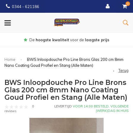
0
0344 - 621186
Gratis
bezorgd vanaf € 150
Home
BWS Inloopdouche Pro Line Brons Glas 200 cm 8mm
Nano Coating Goud Profiel en Stang (Alle Maten)
Terug
BWS Inloopdouche Pro Line Brons
Glas 200 cm 8mm Nano Coating
Goud Profiel en Stang (Alle Maten)
0
LEVERTIJD
VOOR 14:00 BESTELD, VOLGENDE
(WERK)DAG IN HUIS
reviews