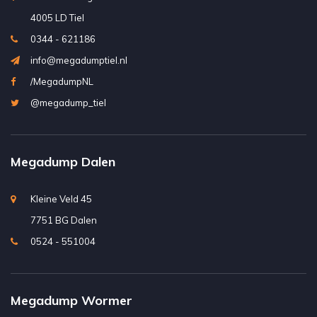
4005 LD Tiel
0344 - 621186
info@megadumptiel.nl
/MegadumpNL
@megadump_tiel
Megadump Dalen
Kleine Veld 45
7751 BG Dalen
0524 - 551004
Megadump Wormer