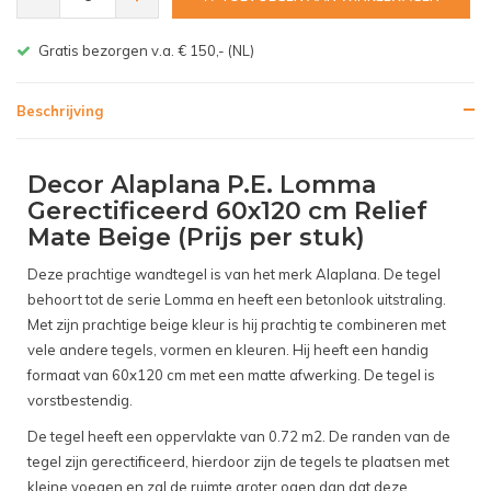
Gratis bezorgen v.a. € 150,- (NL)
Beschrijving
Decor Alaplana P.E. Lomma
Gerectificeerd 60x120 cm Relief
Mate Beige (Prijs per stuk)
Deze prachtige wandtegel is van het merk Alaplana. De tegel
behoort tot de serie Lomma en heeft een betonlook uitstraling.
Met zijn prachtige beige kleur is hij prachtig te combineren met
vele andere tegels, vormen en kleuren. Hij heeft een handig
formaat van 60x120 cm met een matte afwerking. De tegel is
vorstbestendig.
De tegel heeft een oppervlakte van 0.72 m2. De randen van de
tegel zijn gerectificeerd, hierdoor zijn de tegels te plaatsen met
kleine voegen en zal de ruimte groter ogen dan dat deze