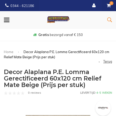
0
0344 - 621186
Gratis
bezorgd vanaf € 150
Home
Decor Alaplana P.E. Lomma Gerectificeerd 60x120 cm
Relief Mate Beige (Prijs per stuk)
Terug
Decor Alaplana P.E. Lomma
Gerectificeerd 60x120 cm Relief
Mate Beige (Prijs per stuk)
0 reviews
LEVERTIJD
4-5 WEKEN