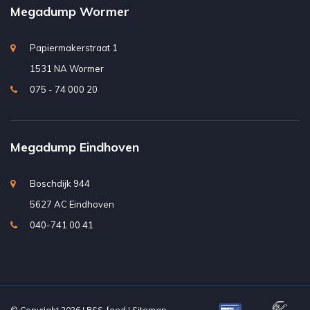
Megadump Wormer
Papiermakerstraat 1
1531 NA Wormer
075 - 74 000 20
Megadump Eindhoven
Boschdijk 944
5627 AC Eindhoven
040-741 00 41
© Copyright 2026 |
RSS-feed
|
Sitemap