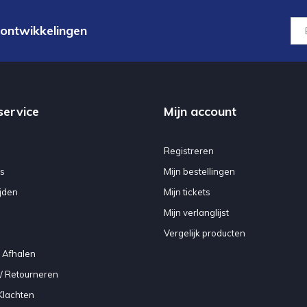
 ontwikkelingen
service
Mijn account
Registreren
s
Mijn bestellingen
jden
Mijn tickets
Mijn verlanglijst
Vergelijk producten
 Afhalen
/ Retourneren
Klachten