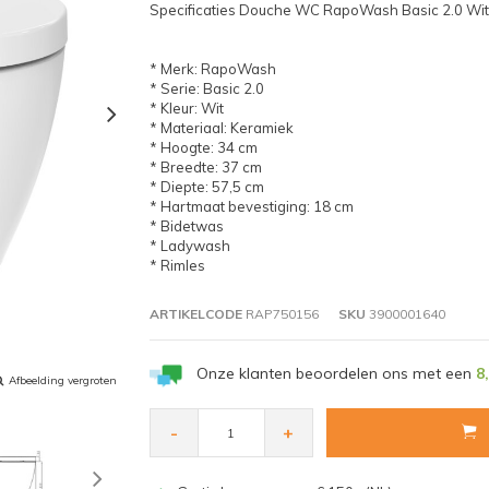
Specificaties Douche WC RapoWash Basic 2.0 Wit
* Merk: RapoWash
* Serie: Basic 2.0
* Kleur: Wit
* Materiaal: Keramiek
* Hoogte: 34 cm
* Breedte: 37 cm
* Diepte: 57,5 cm
* Hartmaat bevestiging: 18 cm
* Bidetwas
* Ladywash
* Rimles
ARTIKELCODE
RAP750156
SKU
3900001640
Onze klanten beoordelen ons met een
8
Afbeelding vergroten
-
+