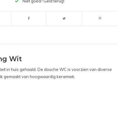
Niet goed? Geld terug!
ng Wit
teit in huis gehaald. De douche WC is voorzien van diverse
bruik gemaakt van hoogwaardig keramiek.