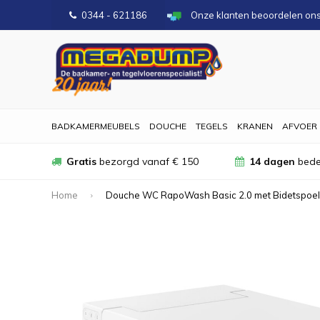
0344 - 621186
Onze klanten beoordelen on
BADKAMERMEUBELS
DOUCHE
TEGELS
KRANEN
AFVOER
Gratis
bezorgd vanaf € 150
14 dagen
bede
Home
Douche WC RapoWash Basic 2.0 met Bidetspoele