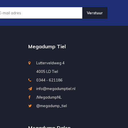
Verstuur
Megadump Tiel
Lutterveldweg 4
4005 LD Tiel
0344 - 621186
info@megadumptiel.nl
/MegadumpNL
@megadump_tiel
Megadump Dalen