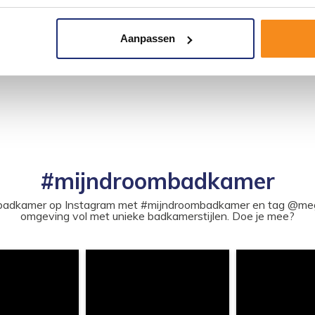
Aanpassen
#mijndroombadkamer
ouw badkamer op Instagram met #mijndroombadkamer en tag @m
omgeving vol met unieke badkamerstijlen. Doe je mee?