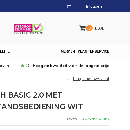
Inloggen
0,00
0
EER....
MERKEN
KLANTENSERVICE
hoven
De
hoogste kwaliteit
voor de
laagste prijs
Terug naar overzicht
 BASIC 2.0 MET
TANDSBEDIENING WIT
LEVERTIJD
3 WERKDAGEN