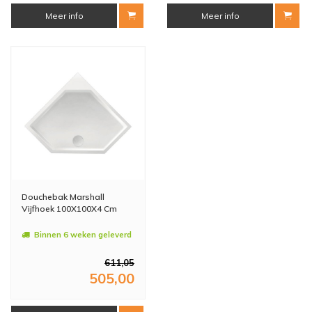
Meer info
Meer info
Douchebak Marshall
Vijfhoek 100X100X4 Cm
Binnen 6 weken geleverd
611,05
505,00