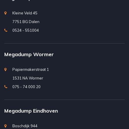
Kleine Veld 45
7751 BG Dalen
0524 - 551004
Megadump Wormer
Papiermakerstraat 1
1531 NA Wormer
075 - 74 000 20
Megadump Eindhoven
Boschdijk 944