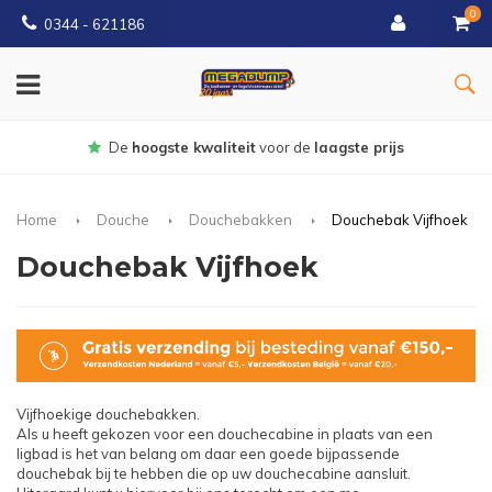
0
0344 - 621186
De
hoogste kwaliteit
voor de
laagste prijs
Home
Douche
Douchebakken
Douchebak Vijfhoek
Douchebak Vijfhoek
Vijfhoekige douchebakken.
Als u heeft gekozen voor een douchecabine in plaats van een
ligbad is het van belang om daar een goede bijpassende
douchebak bij te hebben die op uw douchecabine aansluit.