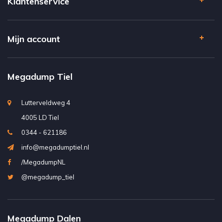
Klantenservice
Mijn account
Megadump Tiel
Lutterveldweg 4
4005 LD Tiel
0344 - 621186
info@megadumptiel.nl
/MegadumpNL
@megadump_tiel
Megadump Dalen