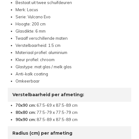
Bestaat uit twee schuifdeuren
Merk: Lacus
Serie: Vulcano Evo
Hoogte: 200 cm
Glasdikte: 6 mm
Twaalf verschillende maten
Verstelbaarheid: 1.5 cm
Materiaal profiel: aluminium
Kleur profiel: chroom
Glastype: mat glas / melk glas
Anti-kalk coating
Omkeerbaar
Verstelbaarheid per afmeting:
70x90 cm:
67.5-69 x 87.5-89 cm
80x80 cm:
77.5-79 x 77.5-79 cm
90x90 cm:
87.5-89 x 87.5-89 cm
Radius (cm) per afmeting