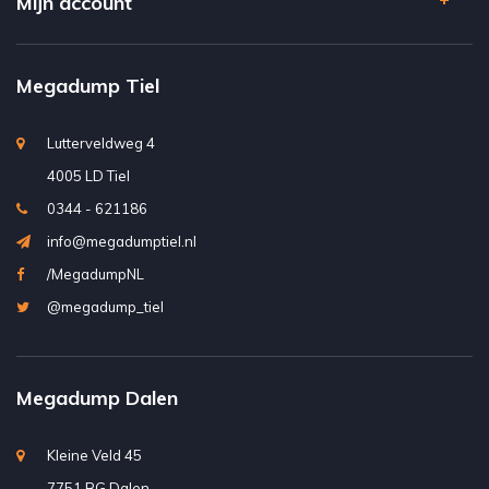
Mijn account
Megadump Tiel
Lutterveldweg 4
4005 LD Tiel
0344 - 621186
info@megadumptiel.nl
/MegadumpNL
@megadump_tiel
Megadump Dalen
Kleine Veld 45
7751 BG Dalen