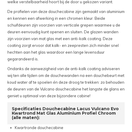
welke verstelbaarheid hoort bij de door u gekozen variant.
De profielen van deze douchecabine zijn gemaakt van aluminium
en kennen een afwerking in een chromen kleur. Beide
schuifdeuren zijn voorzien van verticale grepen waarmee u de
deuren eenvoudig kunt openen en sluiten. De glazen wanden
zijn voorzien van mat glas met een anti-kalk coating. Deze
coating zorgt ervoor dat kalk- en zeepresten zich minder snel
hechten aan het glas waardoor een lange levensduur
gegarandeerd is.
Ondanks de aanwezigheid van de anti-kalk coating adviseren
wij ten alle tijden om de douchewanden na een douchebeurt met
koud water af te spoelen én deze droog te trekken: zo behouden
de deuren van de Vulcano douchecabine het langste de glans en
geniet u optimaal van deze bijzondere cabine!
Specificaties Douchecabine Lacus Vulcano Evo
Kwartrond Mat Glas Aluminium Profiel Chroom
(alle maten):
Kwartronde douchecabine