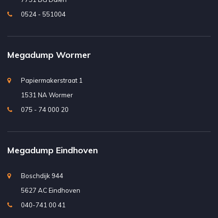
0524 - 551004
Megadump Wormer
Papiermakerstraat 1
1531 NA Wormer
075 - 74 000 20
Megadump Eindhoven
Boschdijk 944
5627 AC Eindhoven
040-741 00 41