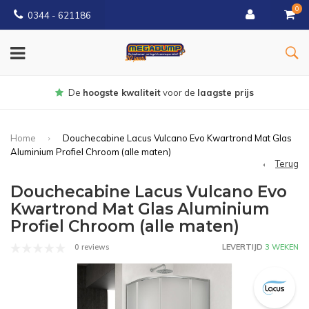
0
0344 - 621186
Gratis
bezorgd vanaf € 150
Home
Douchecabine Lacus Vulcano Evo Kwartrond Mat Glas
Aluminium Profiel Chroom (alle maten)
Terug
Douchecabine Lacus Vulcano Evo
Kwartrond Mat Glas Aluminium
Profiel Chroom (alle maten)
0 reviews
LEVERTIJD
3 WEKEN