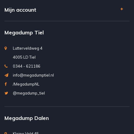
Mijn account
Megadump Tiel
Lutterveldweg 4
4005 LD Tiel
0344 - 621186
info@megadumptiel.nl
/MegadumpNL
@megadump_tiel
Megadump Dalen
Kleine Veld 45