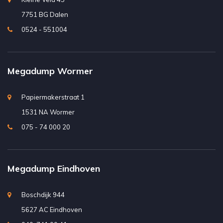
7751 BG Dalen
0524 - 551004
Megadump Wormer
Papiermakerstraat 1
1531 NA Wormer
075 - 74 000 20
Megadump Eindhoven
Boschdijk 944
5627 AC Eindhoven