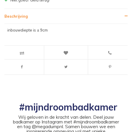
Beschrijving
inbouwdiepte is ± 9cm
#mijndroombadkamer
Wij geloven in de kracht van delen. Deel jouw
badkamer op Instagram met #mijndroombadkamer
en tag @megadumpnl. Samen bouwen we een
inspirerende omgeving vol met unieke