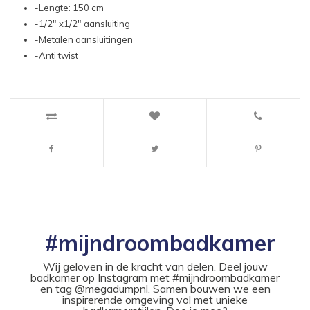
-Lengte: 150 cm
-1/2" x1/2" aansluiting
-Metalen aansluitingen
-Anti twist
#mijndroombadkamer
Wij geloven in de kracht van delen. Deel jouw
badkamer op Instagram met #mijndroombadkamer
en tag @megadumpnl. Samen bouwen we een
inspirerende omgeving vol met unieke