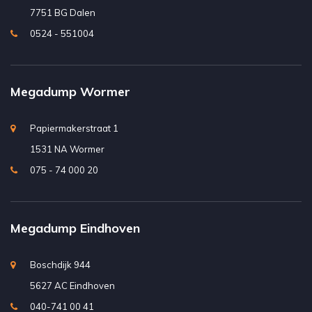
7751 BG Dalen
0524 - 551004
Megadump Wormer
Papiermakerstraat 1
1531 NA Wormer
075 - 74 000 20
Megadump Eindhoven
Boschdijk 944
5627 AC Eindhoven
040-741 00 41