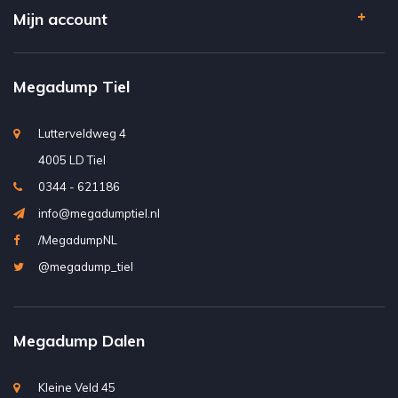
Mijn account
Megadump Tiel
Lutterveldweg 4
4005 LD Tiel
0344 - 621186
info@megadumptiel.nl
/MegadumpNL
@megadump_tiel
Megadump Dalen
Kleine Veld 45