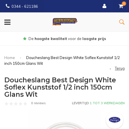
0
0344 - 621186
Gratis
bezorgd vanaf € 150
Home
Doucheslang Best Design White Soflex Kunststof 1/2
inch 150cm Glans Wit
Terug
Doucheslang Best Design White
Soflex Kunststof 1/2 inch 150cm
Glans Wit
0 reviews
LEVERTIJD
1 TOT 3 WERKDAGEN