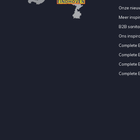
Onze nieuw
Meer inspir
B2B sanitair
Ons inspir
Complete 
Complete 
Complete 
Complete 