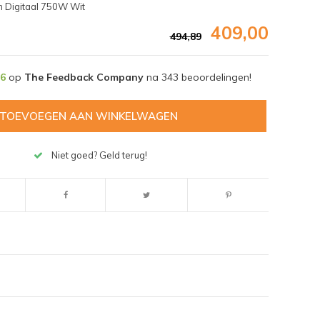
 Digitaal 750W Wit
409,00
494,89
,6
op
The Feedback Company
na
343
beoordelingen!
TOEVOEGEN AAN WINKELWAGEN
Niet goed? Geld terug!