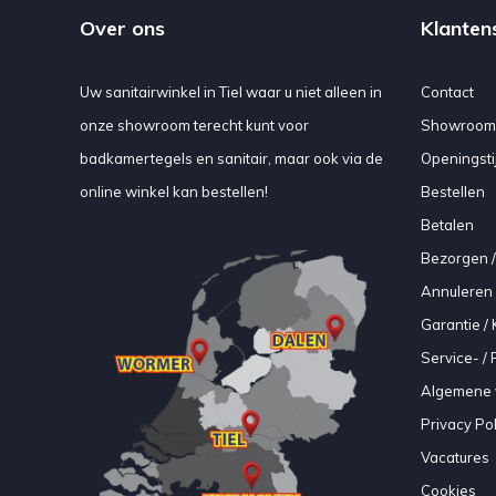
Over ons
Klanten
Uw sanitairwinkel in Tiel waar u niet alleen in
Contact
onze showroom terecht kunt voor
Showroom
badkamertegels en sanitair, maar ook via de
Openingsti
online winkel kan bestellen!
Bestellen
Betalen
Bezorgen /
Annuleren 
Garantie / 
Service- /
Algemene 
Privacy Pol
Vacatures
Cookies