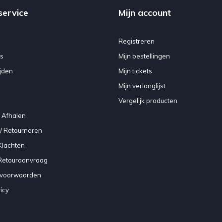
service
Mijn account
Registreren
s
Mijn bestellingen
jden
Mijn tickets
Mijn verlanglijst
Vergelijk producten
 Afhalen
/ Retourneren
Klachten
 Retouraanvraag
voorwaarden
icy