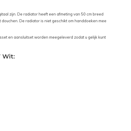
gitaal zijn. De radiator heeft een afmeting van 50 cm breed
 douchen. De radiator is niet geschikt om handdoeken mee
gsset en aansluitset worden meegeleverd zodat u gelijk kunt
 Wit: