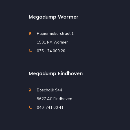
Megadump Wormer
Papiermakerstraat 1
1531 NA Wormer
075 - 74 000 20
Megadump Eindhoven
Boschdijk 944
5627 AC Eindhoven
040-741 00 41