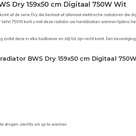
WS Dry 159x50 cm Digitaal 750W Wit
mt uit de serie Dry die bestaat uit allemaal elektrische radiatoren die di
liefst 750W kunt u met deze radiator uw handdoeken warmen tijdens het
 zodat deze in elke badkamer en stijl tot zijn recht komt. Een bevestigin
kradiator BWS Dry 159x50 cm Digitaal 750W
 te drogen, slechts om op te warmen