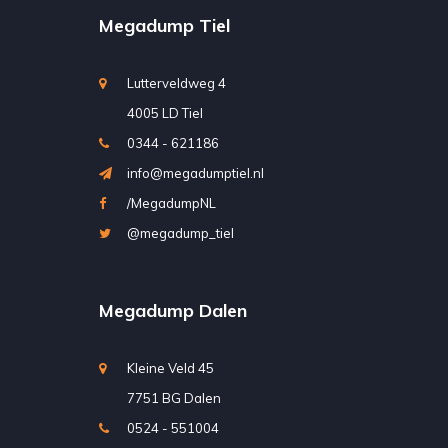
Megadump Tiel
Lutterveldweg 4
4005 LD Tiel
0344 - 621186
info@megadumptiel.nl
/MegadumpNL
@megadump_tiel
Megadump Dalen
Kleine Veld 45
7751 BG Dalen
0524 - 551004