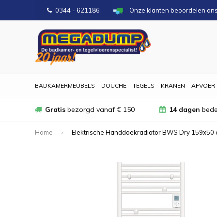
0344 - 621186
Onze klanten beoordelen on
BADKAMERMEUBELS
DOUCHE
TEGELS
KRANEN
AFVOER
Gratis
bezorgd vanaf € 150
14 dagen
bede
Home
Elektrische Handdoekradiator BWS Dry 159x50 