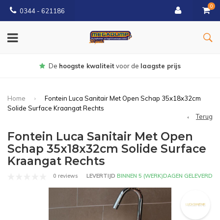
0
0344 - 621186
Gratis
bezorgd vanaf € 150
Home
Fontein Luca Sanitair Met Open Schap 35x18x32cm
Solide Surface Kraangat Rechts
Terug
Fontein Luca Sanitair Met Open
Schap 35x18x32cm Solide Surface
Kraangat Rechts
0 reviews
LEVERTIJD
BINNEN 5 (WERK)DAGEN GELEVERD