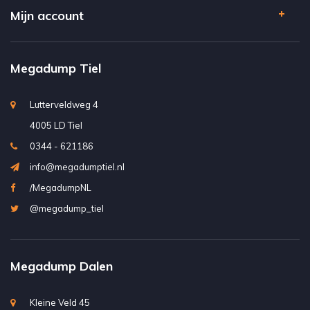
Mijn account
Megadump Tiel
Lutterveldweg 4
4005 LD Tiel
0344 - 621186
info@megadumptiel.nl
/MegadumpNL
@megadump_tiel
Megadump Dalen
Kleine Veld 45