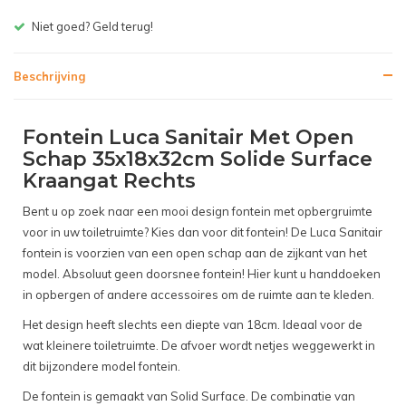
Gratis bezorgen v.a. € 150,- (NL)
Beschrijving
Fontein Luca Sanitair Met Open
Schap 35x18x32cm Solide Surface
Kraangat Rechts
Bent u op zoek naar een mooi design fontein met opbergruimte
voor in uw toiletruimte? Kies dan voor dit fontein! De Luca Sanitair
fontein is voorzien van een open schap aan de zijkant van het
model. Absoluut geen doorsnee fontein! Hier kunt u handdoeken
in opbergen of andere accessoires om de ruimte aan te kleden.
Het design heeft slechts een diepte van 18cm. Ideaal voor de
wat kleinere toiletruimte. De afvoer wordt netjes weggewerkt in
dit bijzondere model fontein.
De fontein is gemaakt van Solid Surface. De combinatie van