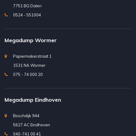
7751 BG Dalen
0524 - 551004
Megadump Wormer
Papiermakerstraat 1
1531 NA Wormer
075 - 74 000 20
Megadump Eindhoven
Boschdijk 944
5627 AC Eindhoven
040-741 00 41