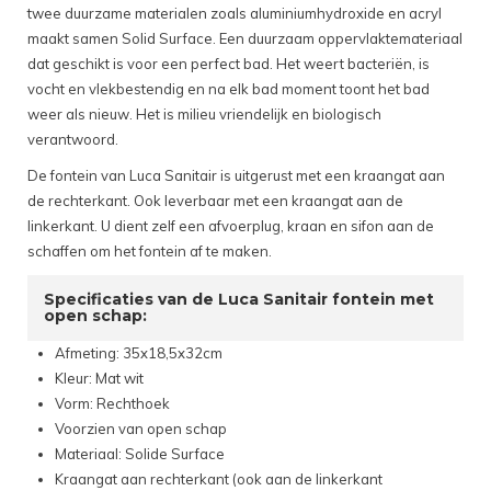
twee duurzame materialen zoals aluminiumhydroxide en acryl
maakt samen Solid Surface. Een duurzaam oppervlaktemateriaal
dat geschikt is voor een perfect bad. Het weert bacteriën, is
vocht en vlekbestendig en na elk bad moment toont het bad
weer als nieuw. Het is milieu vriendelijk en biologisch
verantwoord.
De fontein van Luca Sanitair is uitgerust met een kraangat aan
de rechterkant. Ook leverbaar met een kraangat aan de
linkerkant. U dient zelf een afvoerplug, kraan en sifon aan de
schaffen om het fontein af te maken.
Specificaties van de Luca Sanitair fontein met
open schap:
Afmeting: 35x18,5x32cm
Kleur: Mat wit
Vorm: Rechthoek
Voorzien van open schap
Materiaal: Solide Surface
Kraangat aan rechterkant (ook aan de linkerkant