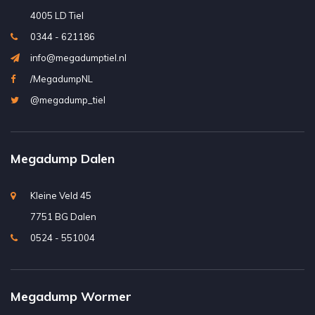
4005 LD Tiel
0344 - 621186
info@megadumptiel.nl
/MegadumpNL
@megadump_tiel
Megadump Dalen
Kleine Veld 45
7751 BG Dalen
0524 - 551004
Megadump Wormer