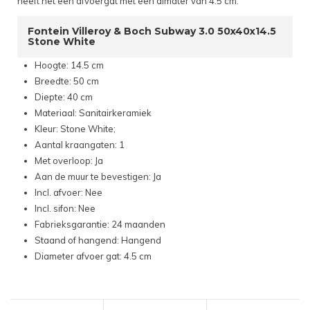
heeft het een afvoergat met een dimater van 4.5 cm.
Fontein Villeroy & Boch Subway 3.0 50x40x14.5
Stone White
Hoogte: 14.5 cm
Breedte: 50 cm
Diepte: 40 cm
Materiaal: Sanitairkeramiek
Kleur: Stone White;
Aantal kraangaten: 1
Met overloop: Ja
Aan de muur te bevestigen: Ja
Incl. afvoer: Nee
Incl. sifon: Nee
Fabrieksgarantie: 24 maanden
Staand of hangend: Hangend
Diameter afvoer gat: 4.5 cm