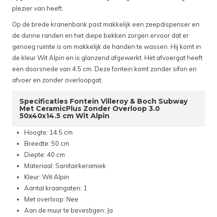
plezier van heeft.
Op de brede kranenbank past makkelijk een zeepdispenser en
de dunne randen en het diepe bekken zorgen ervoor dat er
genoeg ruimte is om makkelijk de handen te wassen. Hij komt in
de kleur Wit Alpin en is glanzend afgewerkt. Het afvoergat heeft
een doorsnede van 4.5 cm. Deze fontein komt zonder sifon en
afvoer en zonder overloopgat.
Specificaties Fontein Villeroy & Boch Subway
Met CeramicPlus Zonder Overloop 3.0
50x40x14.5 cm Wit Alpin
Hoogte: 14.5 cm
Breedte: 50 cm
Diepte: 40 cm
Materiaal: Sanitairkeramiek
Kleur: Wit Alpin
Aantal kraangaten: 1
Met overloop: Nee
Aan de muur te bevestigen: Ja