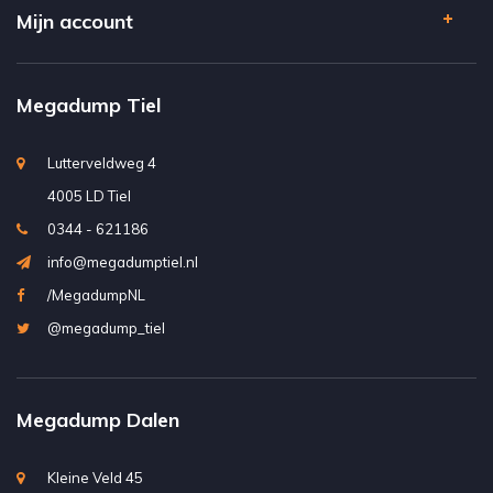
Mijn account
Megadump Tiel
Lutterveldweg 4
4005 LD Tiel
0344 - 621186
info@megadumptiel.nl
/MegadumpNL
@megadump_tiel
Megadump Dalen
Kleine Veld 45