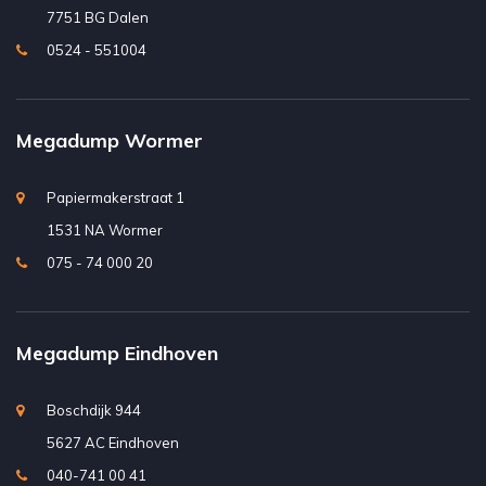
7751 BG Dalen
0524 - 551004
Megadump Wormer
Papiermakerstraat 1
1531 NA Wormer
075 - 74 000 20
Megadump Eindhoven
Boschdijk 944
5627 AC Eindhoven
040-741 00 41