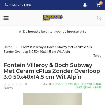
0
0344 - 621186
Gratis
bezorgd vanaf € 150
Home
Fontein Villeroy & Boch Subway Met CeramicPlus
Zonder Overloop 3.0 50x40x14.5 cm Wit Alpin
Terug
Fontein Villeroy & Boch Subway
Met CeramicPlus Zonder Overloop
3.0 50x40x14.5 cm Wit Alpin
0
LEVERTIJD
VOOR 14:00 BESTELD, VOLGENDE
(WERK)DAG IN HUIS
reviews