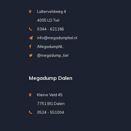
Lutterveldweg 4
4005 LD Tiel
0344 - 621186
info@megadumptiel.nl
/MegadumpNL
@megadump_tiel
Megadump Dalen
Kleine Veld 45
7751 BG Dalen
0524 - 551004