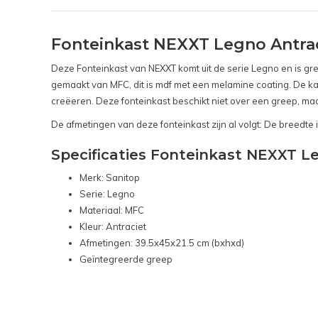
Fonteinkast NEXXT Legno Antrac
Deze Fonteinkast van NEXXT komt uit de serie Legno en is gree
gemaakt van MFC, dit is mdf met een melamine coating. De kas
creëeren. Deze fonteinkast beschikt niet over een greep, maa
De afmetingen van deze fonteinkast zijn al volgt: De breedte i
Specificaties Fonteinkast NEXXT L
Merk: Sanitop
Serie: Legno
Materiaal: MFC
Kleur: Antraciet
Afmetingen: 39.5x45x21.5 cm (bxhxd)
Geïntegreerde greep