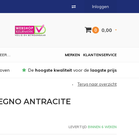
Inloggen
0,00
0
EER....
MERKEN
KLANTENSERVICE
hoven
De
hoogste kwaliteit
voor de
laagste prijs
Terug naar overzicht
EGNO ANTRACITE
LEVERTIJD
BINNEN 6 WEKEN