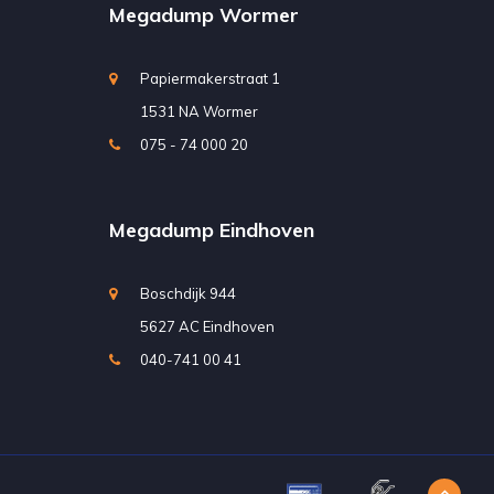
Megadump Wormer
Papiermakerstraat 1
1531 NA Wormer
075 - 74 000 20
Megadump Eindhoven
Boschdijk 944
5627 AC Eindhoven
040-741 00 41