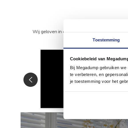
Wij geloven in de kracht van delen. Deel j
Toestemming
Cookiebeleid van Megadum
Bij Megadump gebruiken we co
te verbeteren, en gepersonali
je toestemming voor het gebr