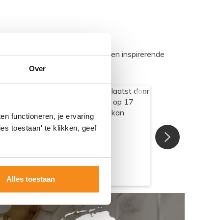
egadumpnl. Samen bouwen we een inspirerende
Over
n functioneren, je ervaring
es toestaan' te klikken, geef
Alles toestaan