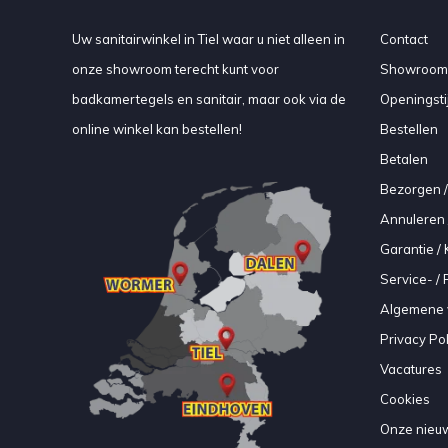
Uw sanitairwinkel in Tiel waar u niet alleen in
Contact
onze showroom terecht kunt voor
Showroom
badkamertegels en sanitair, maar ook via de
Openingsti
online winkel kan bestellen!
Bestellen
Betalen
Bezorgen /
Annuleren 
Garantie / 
Service- /
Algemene 
Privacy Pol
Vacatures
Cookies
Onze nieuw