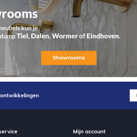
 ontwikkelingen
service
Mijn account