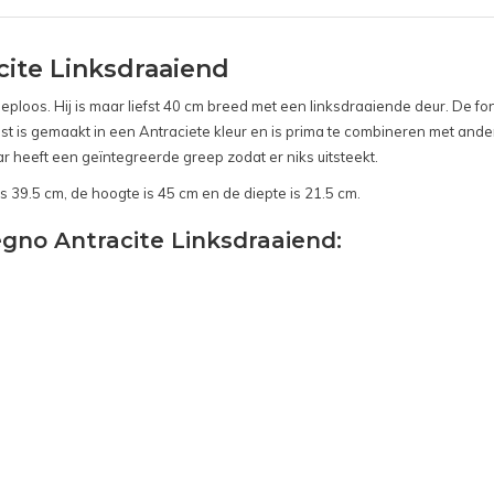
ite Linksdraaiend
ploos. Hij is maar liefst 40 cm breed met een linksdraaiende deur. De fon
t is gemaakt in een Antraciete kleur en is prima te combineren met andere
r heeft een geïntegreerde greep zodat er niks uitsteekt.
s 39.5 cm, de hoogte is 45 cm en de diepte is 21.5 cm.
egno Antracite Linksdraaiend: