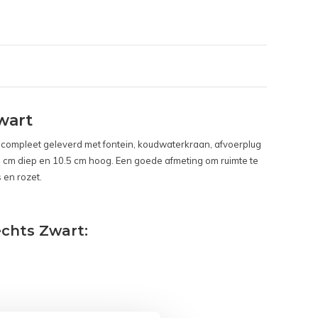
wart
ordt compleet geleverd met fontein, koudwaterkraan, afvoerplug
3 cm diep en 10.5 cm hoog. Een goede afmeting om ruimte te
 en rozet.
echts Zwart: