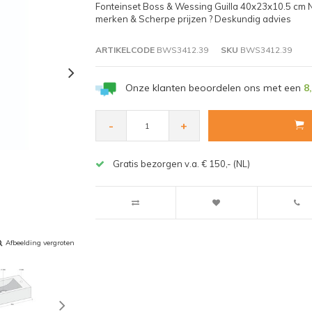
Fonteinset Boss & Wessing Guilla 40x23x10.5 cm N
merken & Scherpe prijzen ? Deskundig advies
ARTIKELCODE
BWS3412.39
SKU
BWS3412.39
Onze klanten beoordelen ons met een
8
-
+
Gratis bezorgen v.a. € 150,- (NL)
Afbeelding vergroten