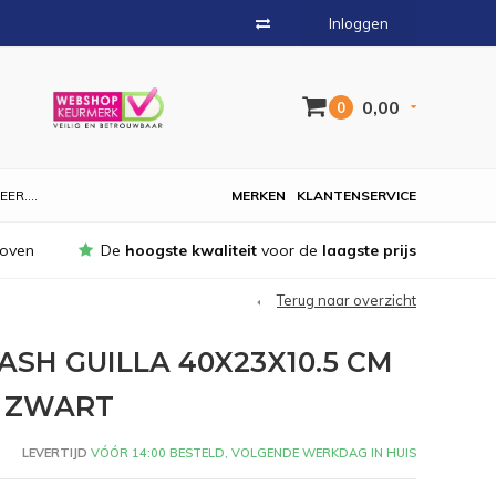
Inloggen
0,00
0
EER....
MERKEN
KLANTENSERVICE
hoven
De
hoogste kwaliteit
voor de
laagste prijs
Terug naar overzicht
SH GUILLA 40X23X10.5 CM
 ZWART
LEVERTIJD
VÓÓR 14:00 BESTELD, VOLGENDE WERKDAG IN HUIS