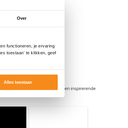
Over
n functioneren, je ervaring
es toestaan' te klikken, geef
Alles toestaan
egadumpnl. Samen bouwen we een inspirerende