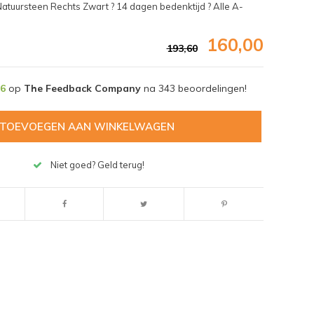
atuursteen Rechts Zwart ? 14 dagen bedenktijd ? Alle A-
160,00
193,60
,6
op
The Feedback Company
na
343
beoordelingen!
TOEVOEGEN AAN WINKELWAGEN
Niet goed? Geld terug!
Afbeelding vergroten