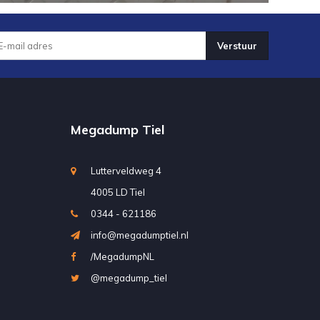
Verstuur
Megadump Tiel
Lutterveldweg 4
4005 LD Tiel
0344 - 621186
info@megadumptiel.nl
/MegadumpNL
@megadump_tiel