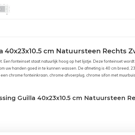
la 40x23x10.5 cm Natuursteen Rechts Z
let. Een fonteinset staat natuurlijk hoog op het lijstje. Deze fonteinset w
g om uw handen goed in te kunnen wassen. De afmeting is 40 cm breed, 2
ief een chrome fonteinkraan, chrome afvoerplug, chrome sifon met muurbuis
ssing Guilla 40x23x10.5 cm Natuursteen R