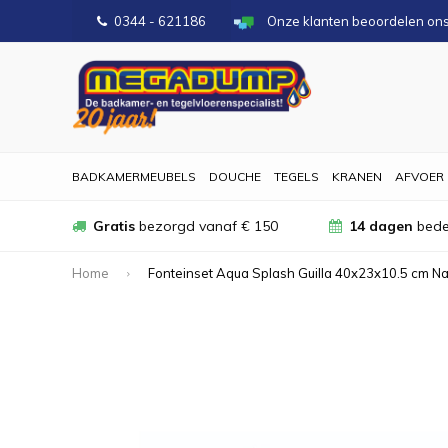
0344 - 621186
Onze klanten beoordelen on
BADKAMERMEUBELS
DOUCHE
TEGELS
KRANEN
AFVOER
Gratis
bezorgd vanaf € 150
14 dagen
bede
Home
Fonteinset Aqua Splash Guilla 40x23x10.5 cm N