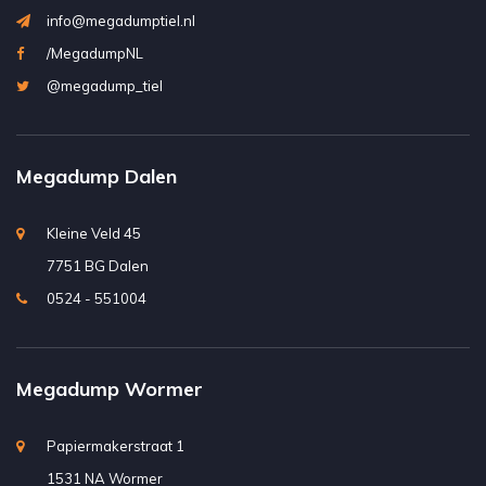
info@megadumptiel.nl
/MegadumpNL
@megadump_tiel
Megadump Dalen
Kleine Veld 45
7751 BG Dalen
0524 - 551004
Megadump Wormer
Papiermakerstraat 1
1531 NA Wormer