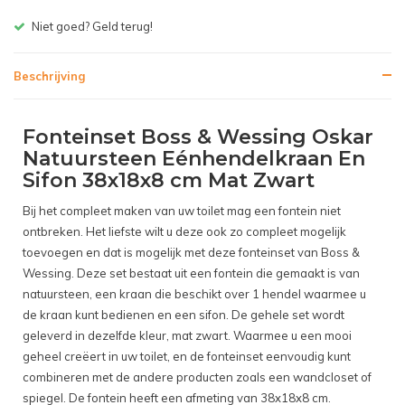
Gratis bezorgen v.a. € 150,- (NL)
Beschrijving
Fonteinset Boss & Wessing Oskar
Natuursteen Eénhendelkraan En
Sifon 38x18x8 cm Mat Zwart
Bij het compleet maken van uw toilet mag een fontein niet
ontbreken. Het liefste wilt u deze ook zo compleet mogelijk
toevoegen en dat is mogelijk met deze fonteinset van Boss &
Wessing. Deze set bestaat uit een fontein die gemaakt is van
natuursteen, een kraan die beschikt over 1 hendel waarmee u
de kraan kunt bedienen en een sifon. De gehele set wordt
geleverd in dezelfde kleur, mat zwart. Waarmee u een mooi
geheel creëert in uw toilet, en de fonteinset eenvoudig kunt
combineren met de andere producten zoals een wandcloset of
spiegel. De fontein heeft een afmeting van 38x18x8 cm.