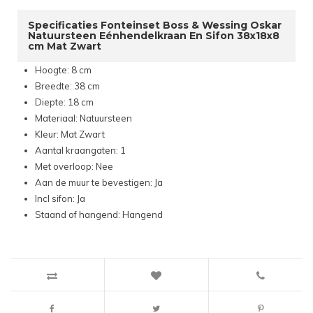
Specificaties Fonteinset Boss & Wessing Oskar
Natuursteen Eénhendelkraan En Sifon 38x18x8
cm Mat Zwart
Hoogte: 8 cm
Breedte: 38 cm
Diepte: 18 cm
Materiaal: Natuursteen
Kleur: Mat Zwart
Aantal kraangaten: 1
Met overloop: Nee
Aan de muur te bevestigen: Ja
Incl sifon: Ja
Staand of hangend: Hangend