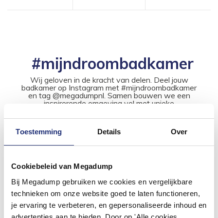
#mijndroombadkamer
Wij geloven in de kracht van delen. Deel jouw
badkamer op Instagram met #mijndroombadkamer
en tag @megadumpnl. Samen bouwen we een
inspirerende omgeving vol met unieke
badkamerstijlen. Doe je mee?
Toestemming
Details
Over
Cookiebeleid van Megadump
Bij Megadump gebruiken we cookies en vergelijkbare
technieken om onze website goed te laten functioneren,
je ervaring te verbeteren, en gepersonaliseerde inhoud en
advertenties aan te bieden. Door op 'Alle cookies