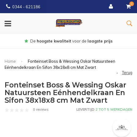
0
0344 - 621186
Gratis
bezorgd vanaf € 150
Home
Fonteinset Boss & Wessing Oskar Natuursteen
Eénhendelkraan En Sifon 38x18x8 cm Mat Zwart
Terug
Fonteinset Boss & Wessing Oskar
Natuursteen Eénhendelkraan En
Sifon 38x18x8 cm Mat Zwart
0 reviews
LEVERTIJD
2 TOT 5 WERKDAGEN