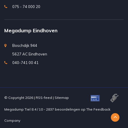
075 - 74 000 20
Megadump Eindhoven
Boschdijk 944
5627 AC Eindhoven
040-741 00 41
© Copyright 2026 |
RSS-feed
|
Sitemap
Megadump Tiel
8.4
/
10
-
2837
beoordelingen op
The Feedback
Company