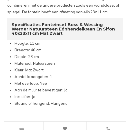
combineren met de andere producten zoals een wandcloset of
spiegel. De fontein heeft een afmeting van 40x23x11 cm.
Specificaties Fonteinset Boss & Wessing
Werner Natuursteen Eénhendelkraan En Sifon
40x23x11 cm Mat Zwart
Hoogte: 11 cm
Breedte: 40 cm
Diepte: 23 cm
Materiaal: Natuursteen
Kleur: Mat Zwart
Aantal kraangaten: 1
Met overloop: Nee
Aan de muur te bevestigen: Ja
Incl sifon: Ja
Staand of hangend: Hangend