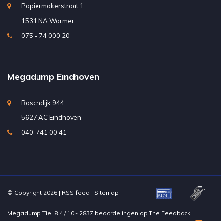
Papiermakerstraat 1
1531 NA Wormer
075 - 74 000 20
Megadump Eindhoven
Boschdijk 944
5627 AC Eindhoven
040-741 00 41
© Copyright 2026 |
RSS-feed
|
Sitemap
Megadump Tiel
8.4
/
10
-
2837
beoordelingen op
The Feedback