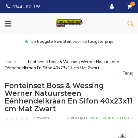
0
0344 - 621186
Gratis
bezorgd vanaf € 150
Home
Fonteinset Boss & Wessing Werner Natuursteen
Eénhendelkraan En Sifon 40x23x11 cm Mat Zwart
Terug
Fonteinset Boss & Wessing
Werner Natuursteen
Eénhendelkraan En Sifon 40x23x11
cm Mat Zwart
0 reviews
LEVERTIJD
BINNEN 9 WEKEN GELEVERD