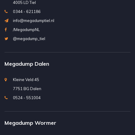
4005 LD Tiel
0344 - 621186
info@megadumptiel.nl
/MegadumpNL
@megadump_tiel
Megadump Dalen
Kleine Veld 45
7751 BG Dalen
0524 - 551004
Megadump Wormer