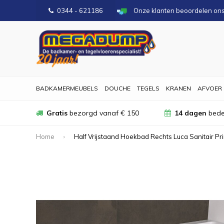
0344 - 621186
Onze klanten beoordelen on
BADKAMERMEUBELS
DOUCHE
TEGELS
KRANEN
AFVOER
Gratis
bezorgd vanaf € 150
14 dagen
bede
Home
Half Vrijstaand Hoekbad Rechts Luca Sanitair Pri