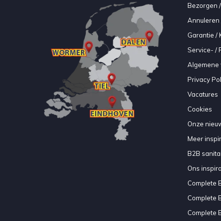
Bezorgen /
Annuleren 
Garantie / 
Service- /
Algemene 
Privacy Pol
Vacatures
Cookies
Onze nieuw
Meer inspir
B2B sanitair
Ons inspir
Complete 
Complete 
Complete 