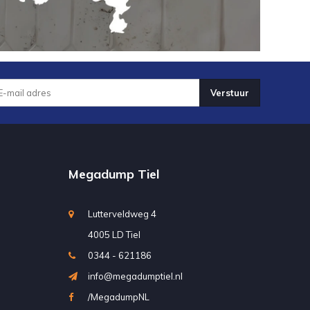
Verstuur
Megadump Tiel
Lutterveldweg 4
4005 LD Tiel
0344 - 621186
info@megadumptiel.nl
/MegadumpNL