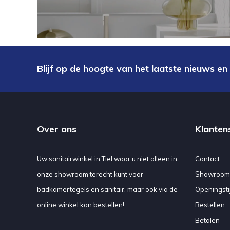
Blijf op de hoogte van het laatste nieuws en
Over ons
Klanten
Uw sanitairwinkel in Tiel waar u niet alleen in
Contact
onze showroom terecht kunt voor
Showroom
badkamertegels en sanitair, maar ook via de
Openingsti
online winkel kan bestellen!
Bestellen
Betalen