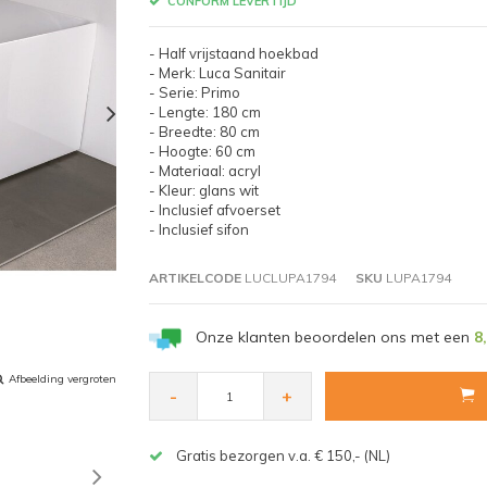
CONFORM LEVERTIJD
- Half vrijstaand hoekbad
- Merk: Luca Sanitair
- Serie: Primo
- Lengte: 180 cm
- Breedte: 80 cm
- Hoogte: 60 cm
- Materiaal: acryl
- Kleur: glans wit
- Inclusief afvoerset
- Inclusief sifon
ARTIKELCODE
LUCLUPA1794
SKU
LUPA1794
Onze klanten beoordelen ons met een
8
Afbeelding vergroten
-
+
Gratis bezorgen v.a. € 150,- (NL)