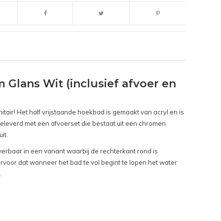
 Glans Wit (inclusief afvoer en
itair! Het half vrijstaande hoekbad is gemaakt van acryl en is
geleverd met een afvoerset die bestaat uit een chromen
it.
verbaar in een variant waarbij de rechterkant rond is
ervoor dat wanneer het bad te vol begint te lopen het water
.