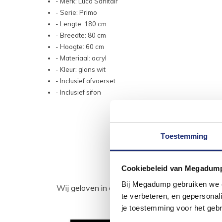
- Merk: Luca Sanitair
- Serie: Primo
- Lengte: 180 cm
- Breedte: 80 cm
- Hoogte: 60 cm
- Materiaal: acryl
- Kleur: glans wit
- Inclusief afvoerset
- Inclusief sifon
Toestemming
Cookiebeleid van Megadum
Bij Megadump gebruiken we co
Wij geloven in de kracht van delen. Deel j
te verbeteren, en gepersonali
je toestemming voor het gebr