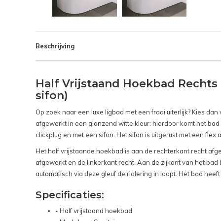
Beschrijving
Half Vrijstaand Hoekbad Rechts 
sifon)
Op zoek naar een luxe ligbad met een fraai uiterlijk? Kies dan
afgewerkt in een glanzend witte kleur: hierdoor komt het ba
clickplug en met een sifon. Het sifon is uitgerust met een fle
Het half vrijstaande hoekbad is aan de rechterkant recht afgew
afgewerkt en de linkerkant recht. Aan de zijkant van het bad 
automatisch via deze gleuf de riolering in loopt. Het bad he
Specificaties:
- Half vrijstaand hoekbad