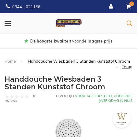
0
0344 - 621186
Gratis
bezorgd vanaf € 150
Home
Handdouche Wiesbaden 3 Standen Kunststof Chroom
Terug
Handdouche Wiesbaden 3
Standen Kunststof Chroom
0
LEVERTIJD
VOOR 14:00 BESTELD, VOLGENDE
(WERK)DAG IN HUIS
reviews