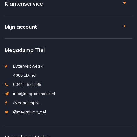
Klantenservice
Mijn account
Megadump Tiel
Lutterveldweg 4
4005 LD Tiel
0344 - 621186
info@megadumptiel.nl
/MegadumpNL
@megadump_tiel