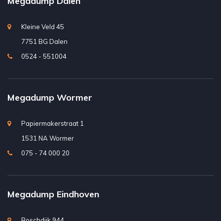
Megadump Dalen
Kleine Veld 45
7751 BG Dalen
0524 - 551004
Megadump Wormer
Papiermakerstraat 1
1531 NA Wormer
075 - 74 000 20
Megadump Eindhoven
Boschdijk 944