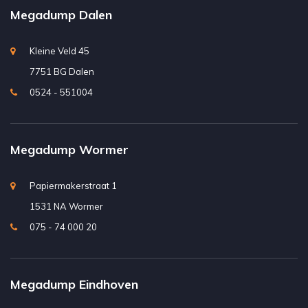
Megadump Dalen
Kleine Veld 45
7751 BG Dalen
0524 - 551004
Megadump Wormer
Papiermakerstraat 1
1531 NA Wormer
075 - 74 000 20
Megadump Eindhoven