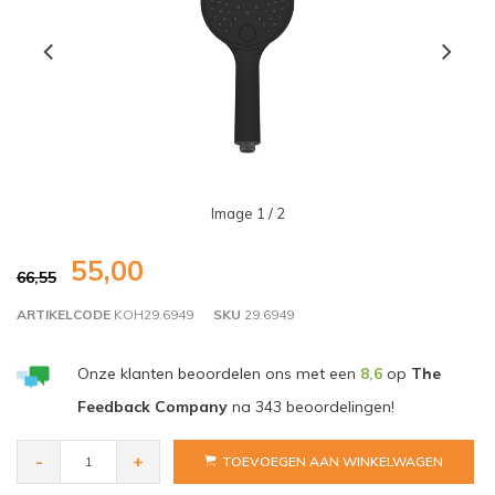
Image
1
/ 2
55,00
66,55
ARTIKELCODE
KOH29.6949
SKU
29.6949
Onze klanten beoordelen ons met een
8,6
op
The
Feedback Company
na
343
beoordelingen!
-
+
TOEVOEGEN AAN WINKELWAGEN