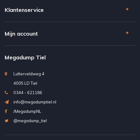
Klantenservice
Mijn account
Megadump Tiel
Lutterveldweg 4
4005 LD Tiel
0344 - 621186
info@megadumptiel.nl
/MegadumpNL
@megadump_tiel