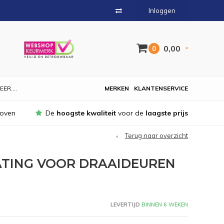
Inloggen
0,00
0
EER....
MERKEN
KLANTENSERVICE
hoven
De
hoogste kwaliteit
voor de
laagste prijs
Terug naar overzicht
ATING VOOR DRAAIDEUREN
LEVERTIJD
BINNEN 6 WEKEN