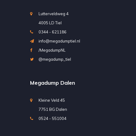
Lutterveldweg 4
4005 LD Tiel
0344 - 621186
info@megadumptiel.nl
/MegadumpNL
@megadump_tiel
Megadump Dalen
Kleine Veld 45
7751 BG Dalen
0524 - 551004