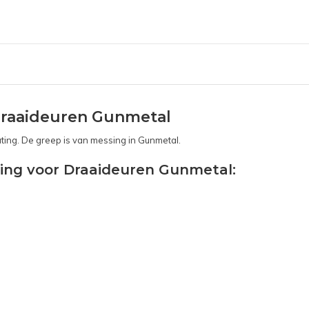
Draaideuren Gunmetal
ting. De greep is van messing in Gunmetal.
ting voor Draaideuren Gunmetal: