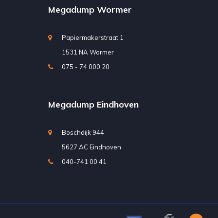
Megadump Wormer
Papiermakerstraat 1
1531 NA Wormer
075 - 74 000 20
Megadump Eindhoven
Boschdijk 944
5627 AC Eindhoven
040-741 00 41