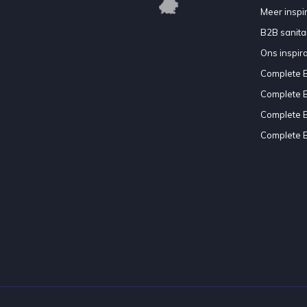
Meer inspir
B2B sanitair
Ons inspir
Complete 
Complete 
Complete 
Complete 