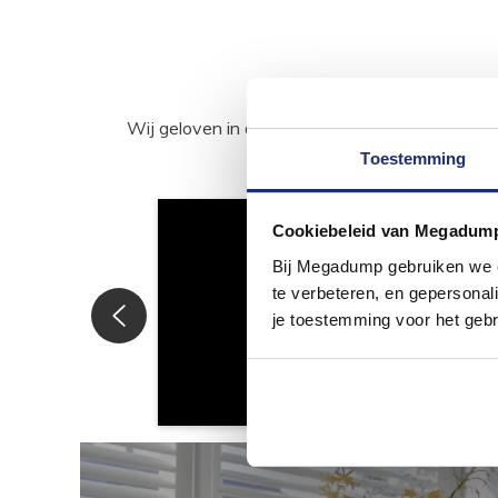
Wij geloven in de kracht van delen. Deel j
Toestemming
Cookiebeleid van Megadum
Bij Megadump gebruiken we co
te verbeteren, en gepersonali
je toestemming voor het gebr