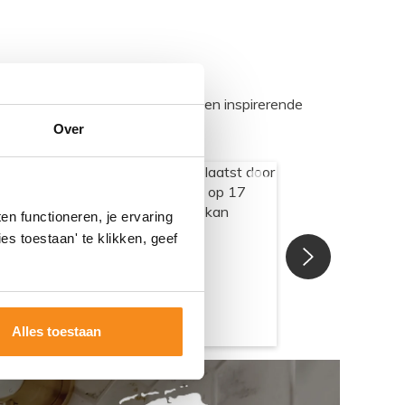
egadumpnl. Samen bouwen we een inspirerende
Over
n functioneren, je ervaring
es toestaan' te klikken, geef
Alles toestaan