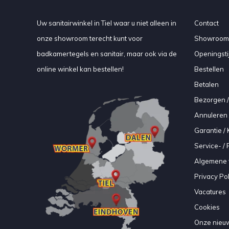
Uw sanitairwinkel in Tiel waar u niet alleen in
Contact
onze showroom terecht kunt voor
Showroom
badkamertegels en sanitair, maar ook via de
Openingsti
online winkel kan bestellen!
Bestellen
Betalen
Bezorgen /
Annuleren 
Garantie / 
Service- /
Algemene 
Privacy Pol
Vacatures
Cookies
Onze nieuw