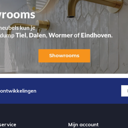
 ontwikkelingen
service
Mijn account