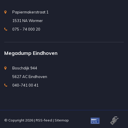
Papiermakerstraat 1
1531 NA Wormer
075 - 74 000 20
Megadump Eindhoven
Boschdijk 944
5627 AC Eindhoven
040-741 00 41
© Copyright 2026 |
RSS-feed
|
Sitemap