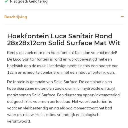
Gratis bezorgen v.a. € 150,- (NL)
Beschrijving
Hoekfontein Luca Sanitair Rond
28x28x12cm Solid Surface Mat Wit
Bent u op zoek naar een hoek fontein? Kies dan voor dit model!
De Luca Sanitair fontein is rond en wordt bevestigd met een
hoekstuk aan de muur. Het design heeft slechts een hoogte van
12cm en is mooi te combineren met een inbouw fonteinkraan.
De fontein is gemaakt van Solid Surface. De combinatie van
twee duurzame materialen zoals aluminiumhydroxide en acryl
maakt samen Solid Surface. Een duurzaam oppervlaktemateriaal
dat geschikt is voor een perfect bad. Het weert bacteriën, is
vocht en vlekbestendig en na elk bad moment toont het bad
weer als nieuw. Het is milieu vriendelijk en biologisch
verantwoord.