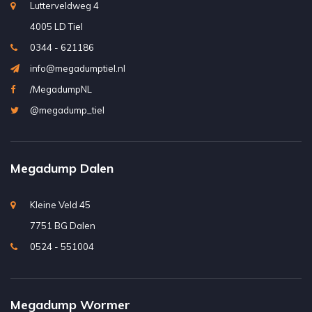
Lutterveldweg 4
4005 LD Tiel
0344 - 621186
info@megadumptiel.nl
/MegadumpNL
@megadump_tiel
Megadump Dalen
Kleine Veld 45
7751 BG Dalen
0524 - 551004
Megadump Wormer