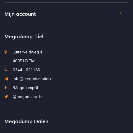
Mijn account
Megadump Tiel
Lutterveldweg 4
4005 LD Tiel
0344 - 621186
info@megadumptiel.nl
/MegadumpNL
@megadump_tiel
Megadump Dalen