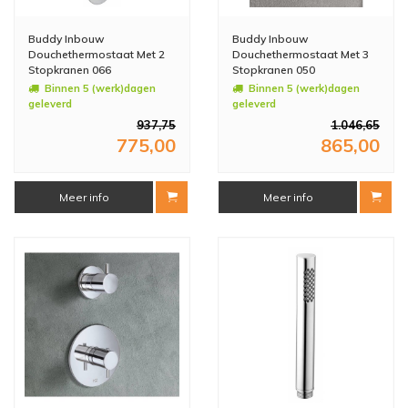
Buddy Inbouw
Buddy Inbouw
Douchethermostaat Met 2
Douchethermostaat Met 3
Stopkranen 066
Stopkranen 050
Binnen 5 (werk)dagen
Binnen 5 (werk)dagen
geleverd
geleverd
937,75
1.046,65
775,00
865,00
Meer info
Meer info