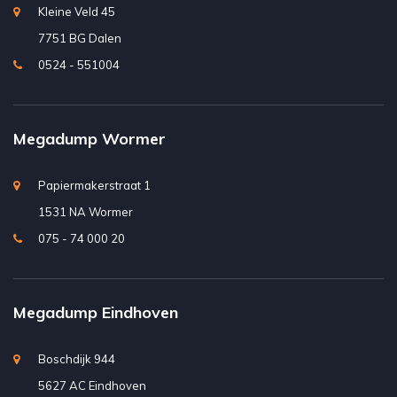
Kleine Veld 45
7751 BG Dalen
0524 - 551004
Megadump Wormer
Papiermakerstraat 1
1531 NA Wormer
075 - 74 000 20
Megadump Eindhoven
Boschdijk 944
5627 AC Eindhoven