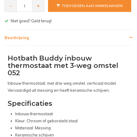
-
+
TOEVOEGEN AAN WINKELWAGEN
Gratis bezorgen v.a. € 150,- (NL)
Beschrijving
Hotbath Buddy inbouw
thermostaat met 3-weg omstel
052
Inbouw thermostaat, met drie weg omstel, verticaal model.
Vervaardigd uit messing en heeft keramische schijven.
Specificaties
Inbouw thermostaat
Kleur: Chroom of geborsteld staal
Materiaal: Messing
Keramische schijven