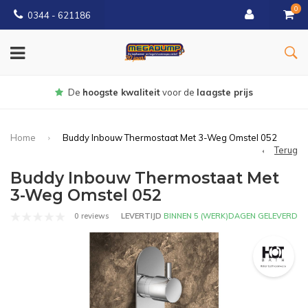
0
0344 - 621186
Gratis
bezorgd vanaf € 150
Home
Buddy Inbouw Thermostaat Met 3-Weg Omstel 052
Terug
Buddy Inbouw Thermostaat Met
3-Weg Omstel 052
0 reviews
LEVERTIJD
BINNEN 5 (WERK)DAGEN GELEVERD