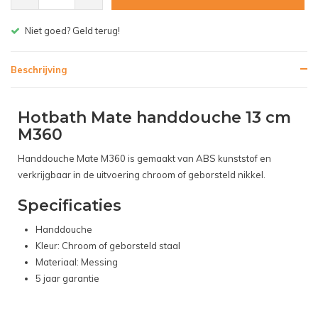
Gratis bezorgen v.a. € 150,- (NL)
Beschrijving
Hotbath Mate handdouche 13 cm
M360
Handdouche Mate M360 is gemaakt van ABS kunststof en
verkrijgbaar in de uitvoering chroom of geborsteld nikkel.
Specificaties
Handdouche
Kleur: Chroom of geborsteld staal
Materiaal: Messing
5 jaar garantie