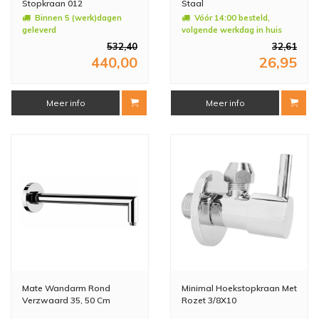
Stopkraan 012
Staal
Binnen 5 (werk)dagen
Vóór 14:00 besteld,
geleverd
volgende werkdag in huis
532,40
32,61
440,00
26,95
Meer info
Meer info
Mate Wandarm Rond
Minimal Hoekstopkraan Met
Verzwaard 35, 50 Cm
Rozet 3/8X10