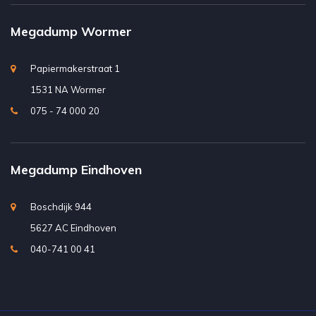
Megadump Wormer
Papiermakerstraat 1
1531 NA Wormer
075 - 74 000 20
Megadump Eindhoven
Boschdijk 944
5627 AC Eindhoven
040-741 00 41