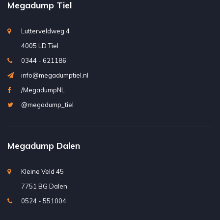
Megadump Tiel
Lutterveldweg 4
4005 LD Tiel
0344 - 621186
info@megadumptiel.nl
/MegadumpNL
@megadump_tiel
Megadump Dalen
Kleine Veld 45
7751 BG Dalen
0524 - 551004