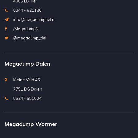
4005 LD Tiel
0344 - 621186
info@megadumptiel.nl
/MegadumpNL
@megadump_tiel
Megadump Dalen
Kleine Veld 45
7751 BG Dalen
0524 - 551004
Megadump Wormer