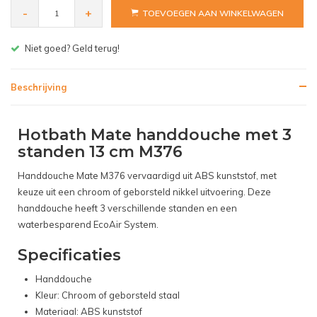
-
+
TOEVOEGEN AAN WINKELWAGEN
Gratis bezorgen v.a. € 150,- (NL)
Beschrijving
Hotbath Mate handdouche met 3
standen 13 cm M376
Handdouche Mate M376 vervaardigd uit ABS kunststof, met
keuze uit een chroom of geborsteld nikkel uitvoering. Deze
handdouche heeft 3 verschillende standen en een
waterbesparend EcoAir System.
Specificaties
Handdouche
Kleur: Chroom of geborsteld staal
Materiaal: ABS kunststof