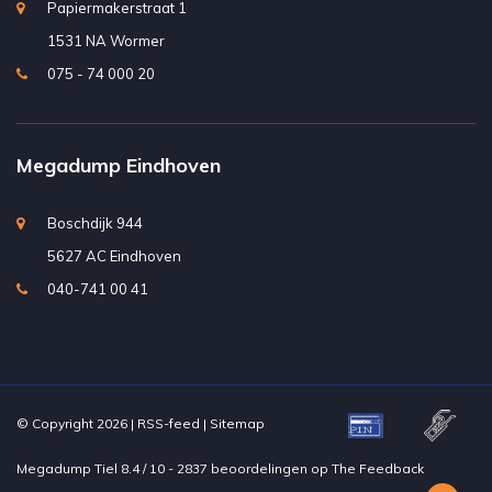
Papiermakerstraat 1
1531 NA Wormer
075 - 74 000 20
Megadump Eindhoven
Boschdijk 944
5627 AC Eindhoven
040-741 00 41
© Copyright 2026 |
RSS-feed
|
Sitemap
Megadump Tiel
8.4
/
10
-
2837
beoordelingen op
The Feedback