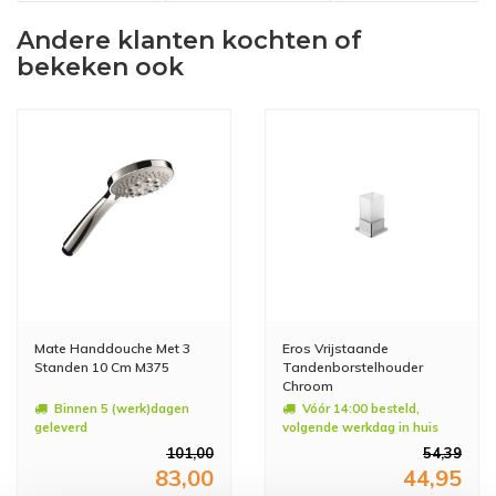
Andere klanten kochten of
bekeken ook
Mate Handdouche Met 3
Eros Vrijstaande
Standen 10 Cm M375
Tandenborstelhouder
Chroom
Binnen 5 (werk)dagen
Vóór 14:00 besteld,
geleverd
volgende werkdag in huis
101,00
54,39
83,00
44,95