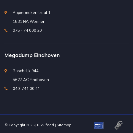
Papiermakerstraat 1
1531 NA Wormer
075 - 74 000 20
Megadump Eindhoven
Boschdijk 944
5627 AC Eindhoven
040-741 00 41
© Copyright 2026 |
RSS-feed
|
Sitemap