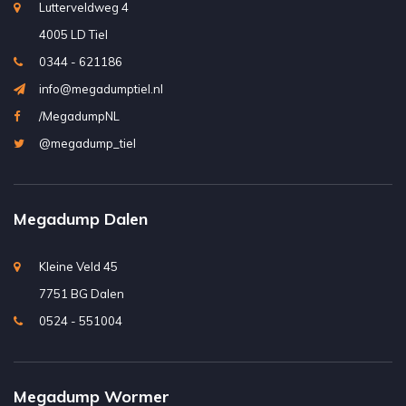
Lutterveldweg 4
4005 LD Tiel
0344 - 621186
info@megadumptiel.nl
/MegadumpNL
@megadump_tiel
Megadump Dalen
Kleine Veld 45
7751 BG Dalen
0524 - 551004
Megadump Wormer