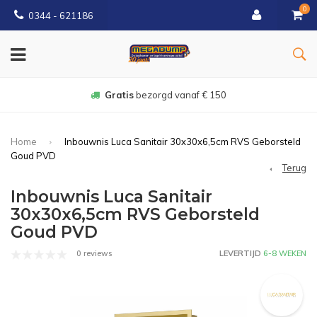
0
0344 - 621186
Gratis
bezorgd vanaf € 150
Home
Inbouwnis Luca Sanitair 30x30x6,5cm RVS Geborsteld
Goud PVD
Terug
Inbouwnis Luca Sanitair
30x30x6,5cm RVS Geborsteld
Goud PVD
0 reviews
LEVERTIJD
6-8 WEKEN