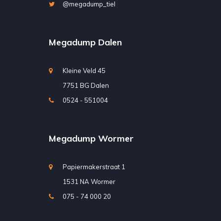
@megadump_tiel
Megadump Dalen
Kleine Veld 45
7751 BG Dalen
0524 - 551004
Megadump Wormer
Papiermakerstraat 1
1531 NA Wormer
075 - 74 000 20