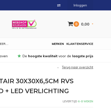
Inloggen
0,00
0
EER....
MERKEN
KLANTENSERVICE
hoven
De
hoogste kwaliteit
voor de
laagste prijs
Terug naar overzicht
TAIR 30X30X6,5CM RVS
 + LED VERLICHTING
LEVERTIJD
6-8 WEKEN