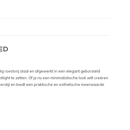
LED
 roestvrij staal en afgewerkt in een elegant geborsteld
ight te zetten. Of je nu een minimalistische look wilt creëren
erstijl en biedt een praktische en esthetische meerwaarde.