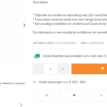
Voordelen:
* Stijlvolle en moderne uitstraling met LED-verlicht
* Duurzaam roestvrij staal voor een lange levensd
* Eenvoudige installatie en onderhoud Goed om te
De inbouwnis is eenvoudig te installeren en verei
ARTIKELCODE
LUCLUN3031BG
SKU
LUN3031BG
Onze klanten beoordelen ons met een
8
-
+
Gratis bezorgen v.a. € 150,- (NL)
Afbeelding vergroten