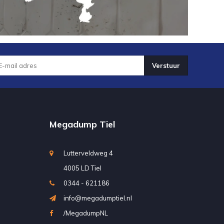
Verstuur
Megadump Tiel
Lutterveldweg 4
4005 LD Tiel
0344 - 621186
info@megadumptiel.nl
/MegadumpNL