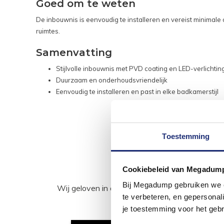
Goed om te weten
De inbouwnis is eenvoudig te installeren en vereist minimale 
ruimtes.
Samenvatting
Stijlvolle inbouwnis met PVD coating en LED-verlichtin
Duurzaam en onderhoudsvriendelijk
Eenvoudig te installeren en past in elke badkamerstijl
Toestemming
Cookiebeleid van Megadum
Bij Megadump gebruiken we co
Wij geloven in de kracht van delen. Deel j
te verbeteren, en gepersonali
je toestemming voor het gebr