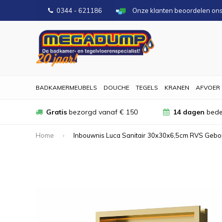
0344 - 621186
Onze klanten beoordelen on
BADKAMERMEUBELS
DOUCHE
TEGELS
KRANEN
AFVOER
Gratis
bezorgd vanaf € 150
14 dagen
bede
Home
Inbouwnis Luca Sanitair 30x30x6,5cm RVS Gebor