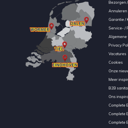
Bezorgen /
Annuleren 
Garantie / 
Service- /
Algemene 
Privacy Pol
Vacatures
Cookies
Onze nieuw
Meer inspir
B2B sanitair
Ons inspir
Complete 
Complete 
Complete 