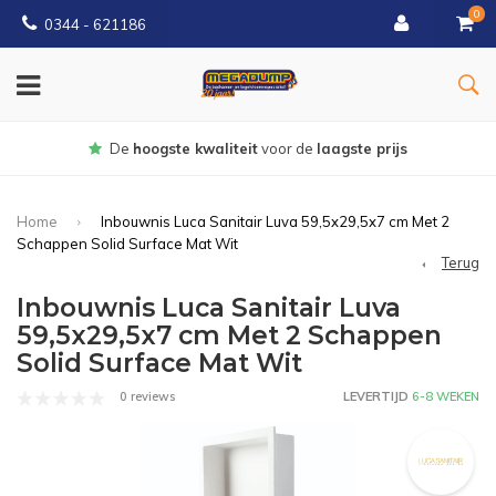
0
0344 - 621186
Gratis
bezorgd vanaf € 150
Home
Inbouwnis Luca Sanitair Luva 59,5x29,5x7 cm Met 2
Schappen Solid Surface Mat Wit
Terug
Inbouwnis Luca Sanitair Luva
59,5x29,5x7 cm Met 2 Schappen
Solid Surface Mat Wit
0 reviews
LEVERTIJD
6-8 WEKEN