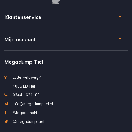
Klantenservice
Mijn account
Megadump Tiel
Lutterveldweg 4
4005 LD Tiel
0344 - 621186
info@megadumptiel.nl
/MegadumpNL
@megadump_tiel