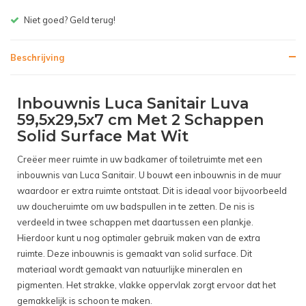
Gratis bezorgen v.a. € 150,- (NL)
Beschrijving
Inbouwnis Luca Sanitair Luva
59,5x29,5x7 cm Met 2 Schappen
Solid Surface Mat Wit
Creëer meer ruimte in uw badkamer of toiletruimte met een
inbouwnis van Luca Sanitair. U bouwt een inbouwnis in de muur
waardoor er extra ruimte ontstaat. Dit is ideaal voor bijvoorbeeld
uw doucheruimte om uw badspullen in te zetten. De nis is
verdeeld in twee schappen met daartussen een plankje.
Hierdoor kunt u nog optimaler gebruik maken van de extra
ruimte. Deze inbouwnis is gemaakt van solid surface. Dit
materiaal wordt gemaakt van natuurlijke mineralen en
pigmenten. Het strakke, vlakke oppervlak zorgt ervoor dat het
gemakkelijk is schoon te maken.