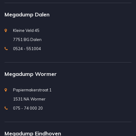
Megadump Dalen
Kleine Veld 45
7751 BG Dalen
0524 - 551004
Megadump Wormer
Papiermakerstraat 1
1531 NA Wormer
075 - 74 000 20
Megadump Eindhoven