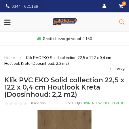
0
0344 - 621186
Gratis
bezorgd vanaf € 150
Home
Klik PVC EKO Solid collection 22,5 x 122 x 0,4 cm
Houtlook Kreta (Doosinhoud: 2,2 m2)
Terug
Klik PVC EKO Solid collection 22,5 x
122 x 0,4 cm Houtlook Kreta
(Doosinhoud: 2,2 m2)
0 reviews
LEVERTIJD
BINNEN 1 WEEK GELEVERD