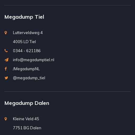
Megadump Tiel
Lutterveldweg 4
4005 LD Tiel
0344 - 621186
info@megadumptiel.nl
/MegadumpNL
@megadump_tiel
Megadump Dalen
Kleine Veld 45
7751 BG Dalen