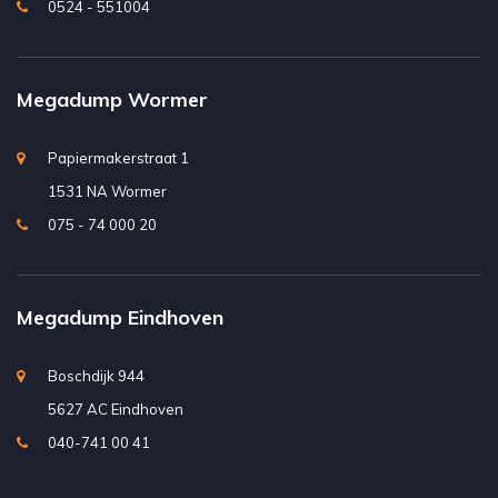
0524 - 551004
Megadump Wormer
Papiermakerstraat 1
1531 NA Wormer
075 - 74 000 20
Megadump Eindhoven
Boschdijk 944
5627 AC Eindhoven
040-741 00 41