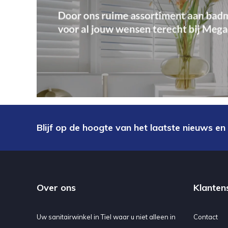
Blijf op de hoogte van het laatste nieuws en
Over ons
Klanten
Uw sanitairwinkel in Tiel waar u niet alleen in
Contact