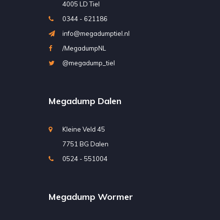
4005 LD Tiel
0344 - 621186
info@megadumptiel.nl
/MegadumpNL
@megadump_tiel
Megadump Dalen
Kleine Veld 45
7751 BG Dalen
0524 - 551004
Megadump Wormer