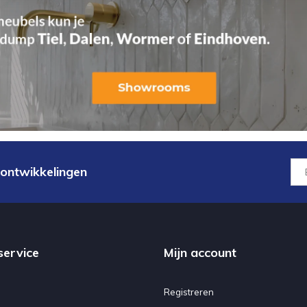
 ontwikkelingen
service
Mijn account
Registreren