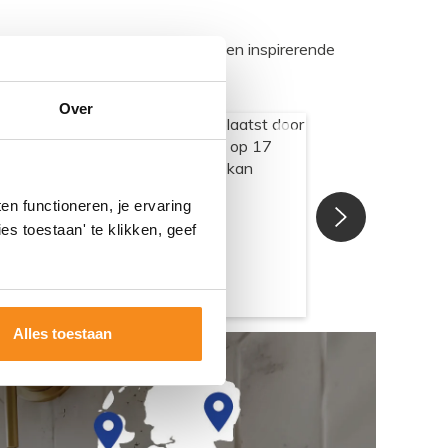
egadumpnl. Samen bouwen we een inspirerende
Over
n functioneren, je ervaring
es toestaan' te klikken, geef
Alles toestaan