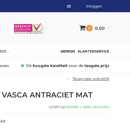
Inloggen
0,00
0
EER....
MERKEN
KLANTENSERVICE
hoven
De
hoogste kwaliteit
voor de
laagste prijs
Terug naar overzicht
R VASCA ANTRACIET MAT
LEVERTIJD
BINNEN 1 WEEK GELEVERD
 Mat