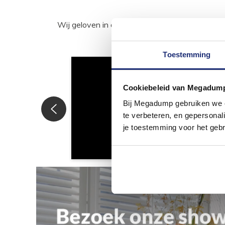
Wij geloven in de kracht van delen. Deel j
Toestemming
Cookiebeleid van Megadum
Bij Megadump gebruiken we co
te verbeteren, en gepersonali
je toestemming voor het gebr