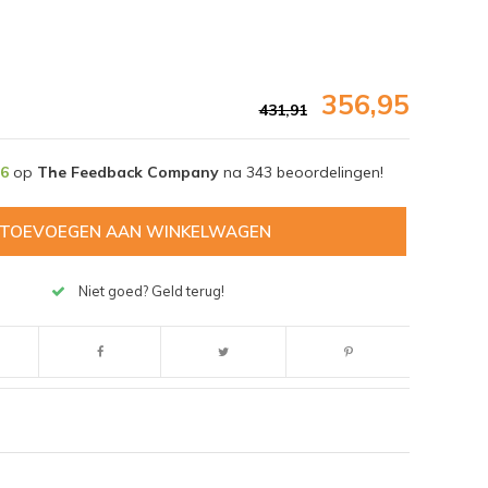
356,95
431,91
,6
op
The Feedback Company
na
343
beoordelingen!
TOEVOEGEN AAN WINKELWAGEN
Niet goed? Geld terug!