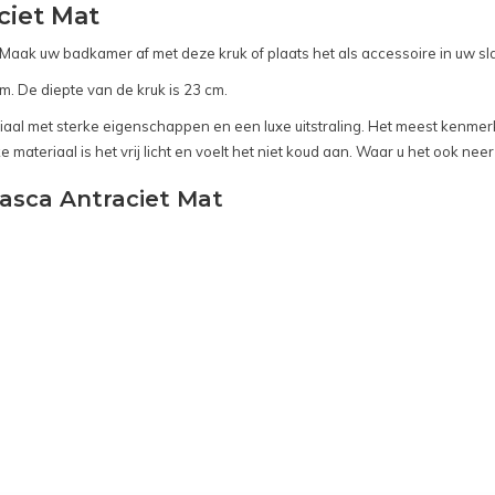
ciet Mat
er. Maak uw badkamer af met deze kruk of plaats het als accessoire in uw s
. De diepte van de kruk is 23 cm.
aal met sterke eigenschappen en een luxe uitstraling. Het meest kenmerken
ateriaal is het vrij licht en voelt het niet koud aan. Waar u het ook neerz
Vasca Antraciet Mat