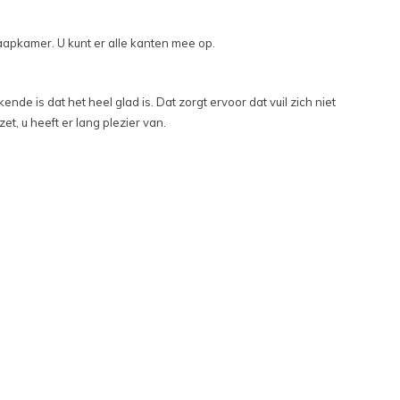
laapkamer. U kunt er alle kanten mee op.
de is dat het heel glad is. Dat zorgt ervoor dat vuil zich niet
et, u heeft er lang plezier van.