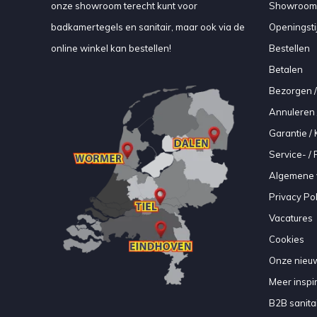
onze showroom terecht kunt voor
Showroom
badkamertegels en sanitair, maar ook via de
Openingsti
online winkel kan bestellen!
Bestellen
Betalen
Bezorgen /
Annuleren 
Garantie / 
Service- /
Algemene 
Privacy Pol
Vacatures
Cookies
Onze nieuw
Meer inspir
B2B sanitair