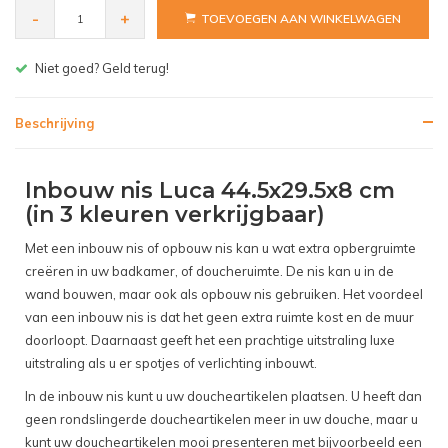
-
+
TOEVOEGEN AAN WINKELWAGEN
Gratis bezorgen v.a. € 150,- (NL)
Beschrijving
Inbouw nis Luca 44.5x29.5x8 cm
(in 3 kleuren verkrijgbaar)
Met een inbouw nis of opbouw nis kan u wat extra opbergruimte
creëren in uw badkamer, of doucheruimte. De nis kan u in de
wand bouwen, maar ook als opbouw nis gebruiken. Het voordeel
van een inbouw nis is dat het geen extra ruimte kost en de muur
doorloopt. Daarnaast geeft het een prachtige uitstraling luxe
uitstraling als u er spotjes of verlichting inbouwt.
In de inbouw nis kunt u uw doucheartikelen plaatsen. U heeft dan
geen rondslingerde doucheartikelen meer in uw douche, maar u
kunt uw doucheartikelen mooi presenteren met bijvoorbeeld een