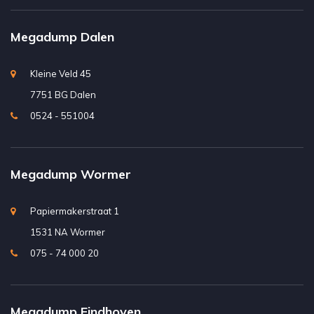
Megadump Dalen
Kleine Veld 45
7751 BG Dalen
0524 - 551004
Megadump Wormer
Papiermakerstraat 1
1531 NA Wormer
075 - 74 000 20
Megadump Eindhoven