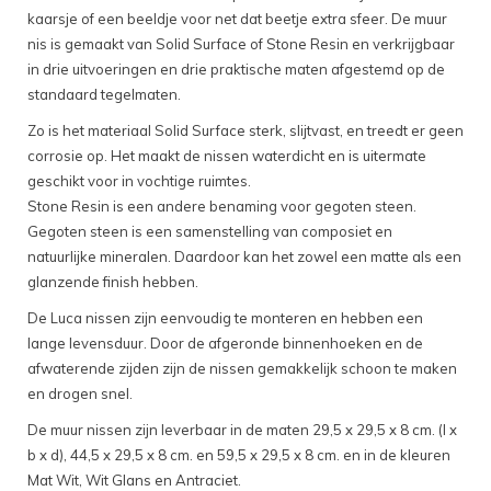
kaarsje of een beeldje voor net dat beetje extra sfeer. De muur
nis is gemaakt van Solid Surface of Stone Resin en verkrijgbaar
in drie uitvoeringen en drie praktische maten afgestemd op de
standaard tegelmaten.
Zo is het materiaal Solid Surface sterk, slijtvast, en treedt er geen
corrosie op. Het maakt de nissen waterdicht en is uitermate
geschikt voor in vochtige ruimtes.
Stone Resin is een andere benaming voor gegoten steen.
Gegoten steen is een samenstelling van composiet en
natuurlijke mineralen. Daardoor kan het zowel een matte als een
glanzende finish hebben.
De Luca nissen zijn eenvoudig te monteren en hebben een
lange levensduur. Door de afgeronde binnenhoeken en de
afwaterende zijden zijn de nissen gemakkelijk schoon te maken
en drogen snel.
De muur nissen zijn leverbaar in de maten 29,5 x 29,5 x 8 cm. (l x
b x d), 44,5 x 29,5 x 8 cm. en 59,5 x 29,5 x 8 cm. en in de kleuren
Mat Wit, Wit Glans en Antraciet.