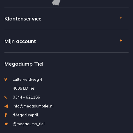
Klantenservice
Mijn account
Megadump Tiel
Lutterveldweg 4
4005 LD Tiel
0344 - 621186
info@megadumptiel.nl
/MegadumpNL
@megadump_tiel