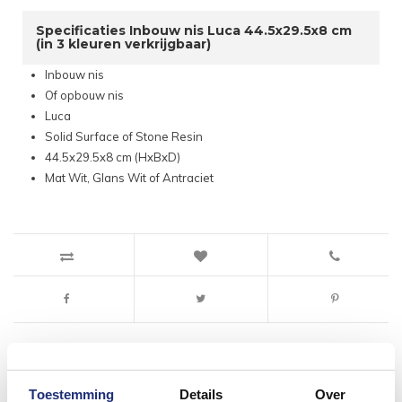
Specificaties Inbouw nis Luca 44.5x29.5x8 cm
(in 3 kleuren verkrijgbaar)
Inbouw nis
Of opbouw nis
Luca
Solid Surface of Stone Resin
44.5x29.5x8 cm (HxBxD)
Mat Wit, Glans Wit of Antraciet
Toestemming
Details
Over