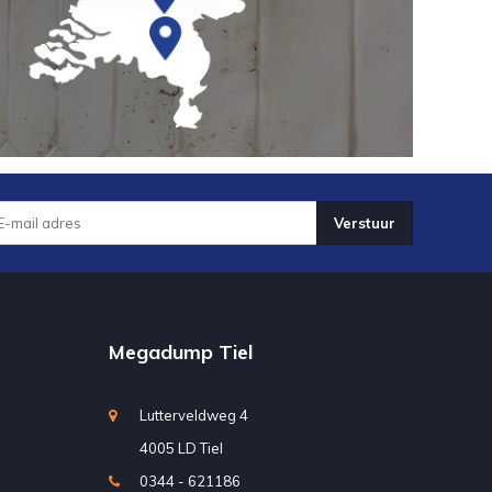
Verstuur
Megadump Tiel
Lutterveldweg 4
4005 LD Tiel
0344 - 621186