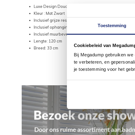
Luxe Design Douche / Badkamer-Vloerwisser / Douche
Kleur : Mat Zwart
Inclusief grijze reserverubber makkelijk te vervangen
Toestemming
Inclusief ophanging en bevestigingsmateriaal
Inclusief muurbevestiging
Lengte: 120 cm
Cookiebeleid van Megadum
Breed: 33 cm
Bij Megadump gebruiken we co
te verbeteren, en gepersonali
je toestemming voor het gebr