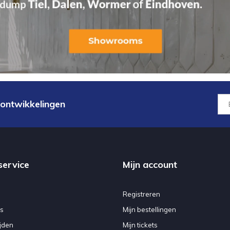
 ontwikkelingen
service
Mijn account
Registreren
s
Mijn bestellingen
jden
Mijn tickets