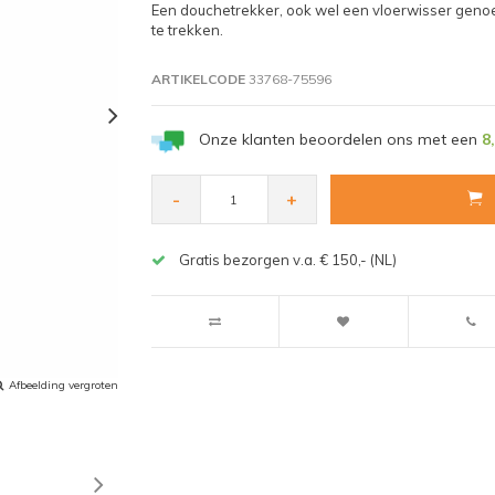
Een douchetrekker, ook wel een vloerwisser genoe
te trekken.
ARTIKELCODE
33768-75596
Onze klanten beoordelen ons met een
8
-
+
Gratis bezorgen v.a. € 150,- (NL)
Afbeelding vergroten