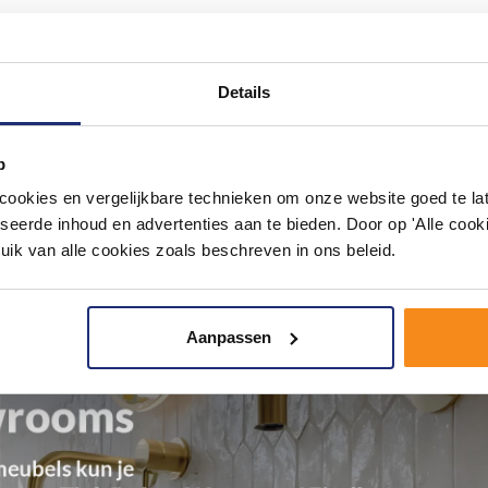
trekker
Details
p
okies en vergelijkbare technieken om onze website goed te late
seerde inhoud en advertenties aan te bieden. Door op 'Alle cooki
uik van alle cookies zoals beschreven in ons beleid.
Aanpassen