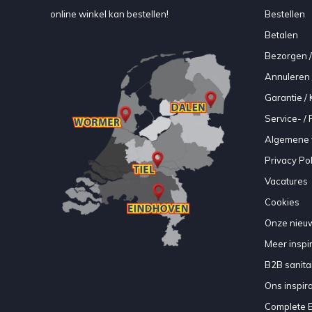
online winkel kan bestellen!
Bestellen
Betalen
Bezorgen /
Annuleren 
Garantie / 
Service- /
Algemene 
Privacy Pol
Vacatures
Cookies
Onze nieuw
Meer inspir
B2B sanitair
Ons inspir
Complete 