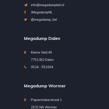
info@megadumptiel.nl
/MegadumpNL
@megadump_tiel
Megadump Dalen
Kleine Veld 45
7751 BG Dalen
0524 - 551004
Megadump Wormer
Papiermakerstraat 1
1531 NA Wormer