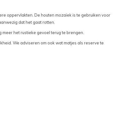
re oppervlakten. De houten mozaïek is te gebruiken voor
aanwezig dat het gaat rotten.
g meer het rustieke gevoel terug te brengen.
ijkheid. We adviseren om ook wat matjes als reserve te