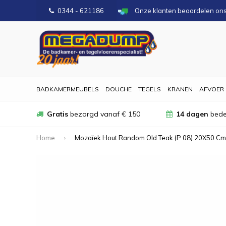
0344 - 621186
Onze klanten beoordelen on
BADKAMERMEUBELS
DOUCHE
TEGELS
KRANEN
AFVOER
Gratis
bezorgd vanaf € 150
14 dagen
bede
Home
Mozaïek Hout Random Old Teak (P 08) 20X50 Cm (