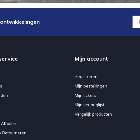
 ontwikkelingen
service
Mijn account
Registreren
s
Mijn bestellingen
jden
Mijn tickets
Mijn verlanglijst
Vergelijk producten
 Afhalen
/ Retourneren