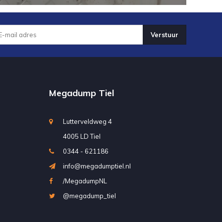
Verstuur
Megadump Tiel
Lutterveldweg 4
4005 LD Tiel
0344 - 621186
info@megadumptiel.nl
/MegadumpNL
@megadump_tiel