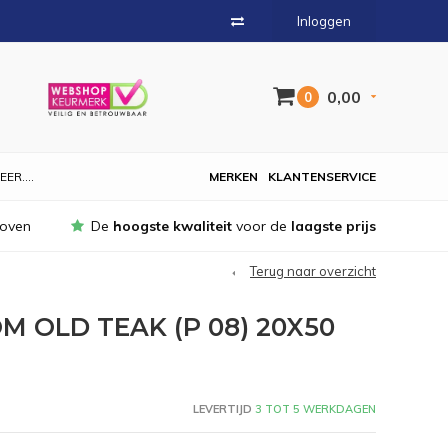
Inloggen
0,00
0
EER....
MERKEN
KLANTENSERVICE
hoven
De
hoogste kwaliteit
voor de
laagste prijs
Terug naar overzicht
 OLD TEAK (P 08) 20X50
LEVERTIJD
3 TOT 5 WERKDAGEN