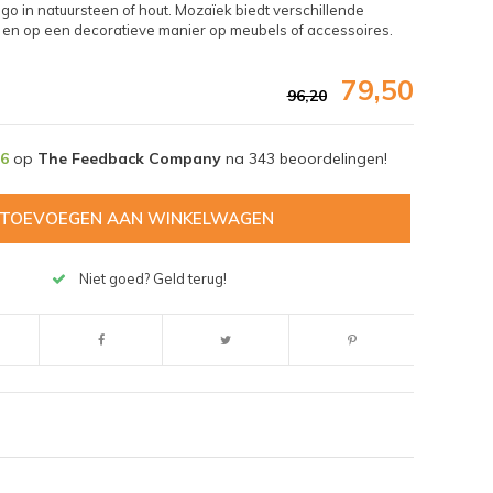
go in natuursteen of hout. Mozaïek biedt verschillende
 en op een decoratieve manier op meubels of accessoires.
79,50
96,20
,6
op
The Feedback Company
na
343
beoordelingen!
TOEVOEGEN AAN WINKELWAGEN
Niet goed? Geld terug!