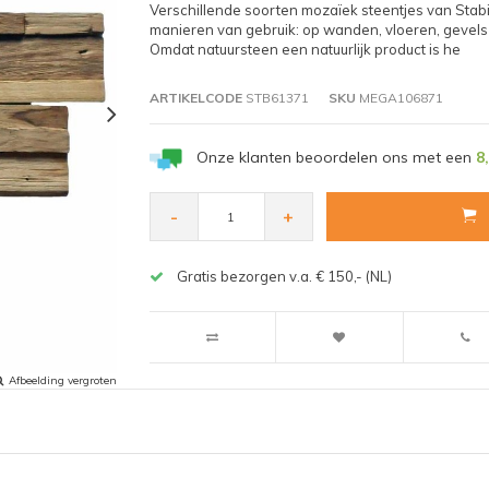
Verschillende soorten mozaïek steentjes van Stabi
manieren van gebruik: op wanden, vloeren, gevels
Omdat natuursteen een natuurlijk product is he
ARTIKELCODE
STB61371
SKU
MEGA106871
Onze klanten beoordelen ons met een
8
-
+
Gratis bezorgen v.a. € 150,- (NL)
Afbeelding vergroten