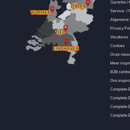
Garantie / 
Service- /
Algemene 
Privacy Pol
Vacatures
Cookies
Onze nieuw
Meer inspir
B2B sanitair
Ons inspir
Complete 
Complete 
Complete 
Complete 