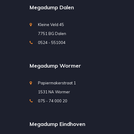
Megadump Dalen
Kleine Veld 45
7751 BG Dalen
0524 - 551004
Megadump Wormer
Papiermakerstraat 1
1531 NA Wormer
075 - 74 000 20
Megadump Eindhoven