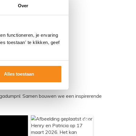
Over
<br/>
48,34
39,95
n functioneren, je ervaring
es toestaan' te klikken, geef
Alles toestaan
egadumpnl. Samen bouwen we een inspirerende