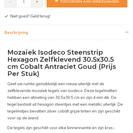
-
+
TOEVOEGEN AAN WINKELWAGEN
Gratis bezorgen v.a. € 150,- (NL)
Beschrijving
Mozaïek Isodeco Steenstrip
Hexagon Zelfklevend 30.5x30.5
cm Cobalt Antraciet Goud (Prijs
Per Stuk)
Geef uw ruimte gemakkelijk een nieuw uiterlijk met de
zelfklevende mozaïek tegels van Isodeco. Deze tegelmatten
hebben een afmeting van 30,5x30,5 cm en zijn 4 mm dik. De
tegel bestaat uit hexagon steentjes met een metallic uiterlijk. De
tegelmatjes bevatten zilver cobalt grijze tinten en zijn geschikt
voor op de wand.
De tegels zijn geschikt voor elke binnenruimte en zijn kras-,