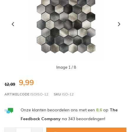
Image
1
/ 8
9,99
12,09
ARTIKELCODE
ISOISO-12
SKU
ISO-12
Onze klanten beoordelen ons met een
8,6
op
The
Feedback Company
na
343
beoordelingen!