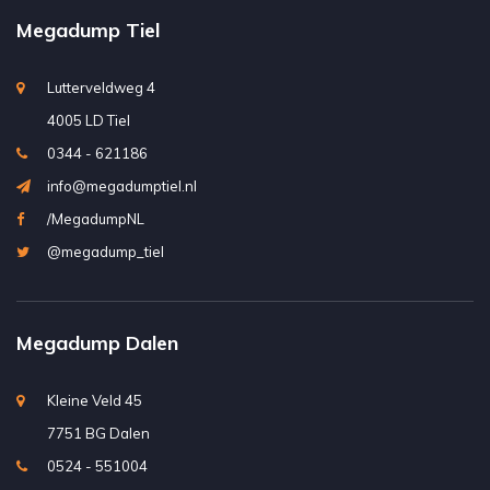
Megadump Tiel
Lutterveldweg 4
4005 LD Tiel
0344 - 621186
info@megadumptiel.nl
/MegadumpNL
@megadump_tiel
Megadump Dalen
Kleine Veld 45
7751 BG Dalen
0524 - 551004