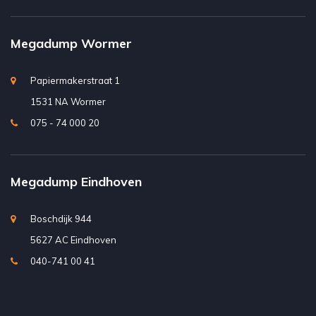
Megadump Wormer
Papiermakerstraat 1
1531 NA Wormer
075 - 74 000 20
Megadump Eindhoven
Boschdijk 944
5627 AC Eindhoven
040-741 00 41