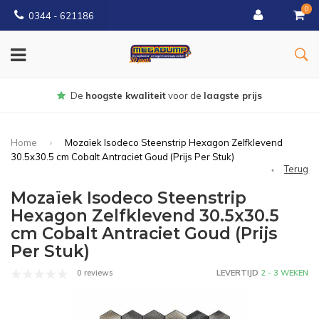
0
0344 - 621186
Gratis
bezorgd vanaf € 150
Home
Mozaïek Isodeco Steenstrip Hexagon Zelfklevend
30.5x30.5 cm Cobalt Antraciet Goud (Prijs Per Stuk)
Terug
Mozaïek Isodeco Steenstrip
Hexagon Zelfklevend 30.5x30.5
cm Cobalt Antraciet Goud (Prijs
Per Stuk)
0 reviews
LEVERTIJD
2 - 3 WEKEN