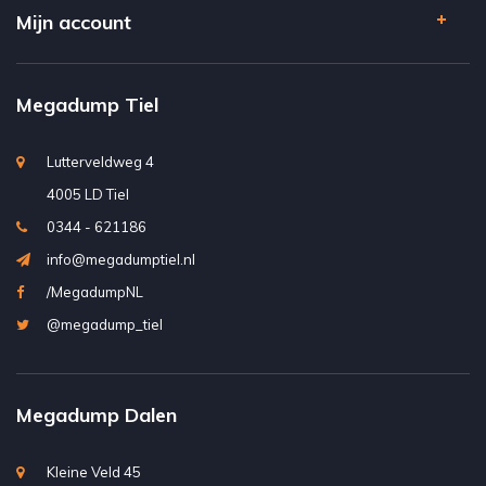
Mijn account
Megadump Tiel
Lutterveldweg 4
4005 LD Tiel
0344 - 621186
info@megadumptiel.nl
/MegadumpNL
@megadump_tiel
Megadump Dalen
Kleine Veld 45