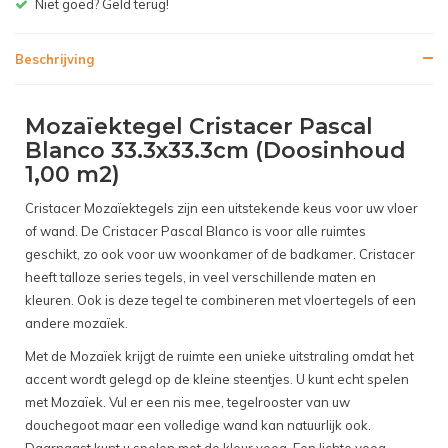
Gratis bezorgen v.a. € 150,- (NL)
Beschrijving
Mozaïektegel Cristacer Pascal
Blanco 33.3x33.3cm (Doosinhoud
1,00 m2)
Cristacer Mozaïektegels zijn een uitstekende keus voor uw vloer
of wand. De Cristacer Pascal Blanco is voor alle ruimtes
geschikt, zo ook voor uw woonkamer of de badkamer. Cristacer
heeft talloze series tegels, in veel verschillende maten en
kleuren. Ook is deze tegel te combineren met vloertegels of een
andere mozaïek.
Met de Mozaïek krijgt de ruimte een unieke uitstraling omdat het
accent wordt gelegd op de kleine steentjes. U kunt echt spelen
met Mozaïek. Vul er een nis mee, tegelrooster van uw
douchegoot maar een volledige wand kan natuurlijk ook.