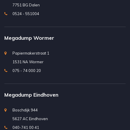
7751 BG Dalen
0524 - 551004
Megadump Wormer
Papiermakerstraat 1
1531 NA Wormer
075 - 74 000 20
Megadump Eindhoven
Boschdijk 944
5627 AC Eindhoven
040-741 00 41