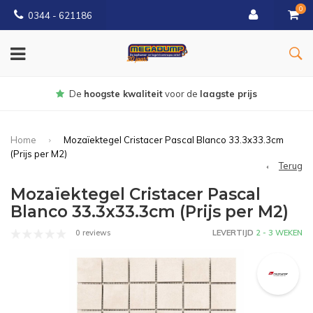
0
0344 - 621186
Gratis
bezorgd vanaf € 150
Home
Mozaïektegel Cristacer Pascal Blanco 33.3x33.3cm
(Prijs per M2)
Terug
Mozaïektegel Cristacer Pascal
Blanco 33.3x33.3cm (Prijs per M2)
0 reviews
LEVERTIJD
2 - 3 WEKEN